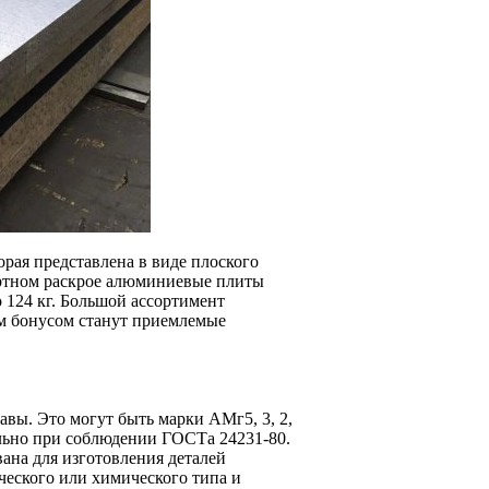
торая представлена в виде плоского
артном раскрое алюминиевые плиты
о 124 кг. Большой ассортимент
м бонусом станут приемлемые
вы. Это могут быть марки АМг5, 3, 2,
льно при соблюдении ГОСТа 24231-80.
ана для изготовления деталей
ческого или химического типа и