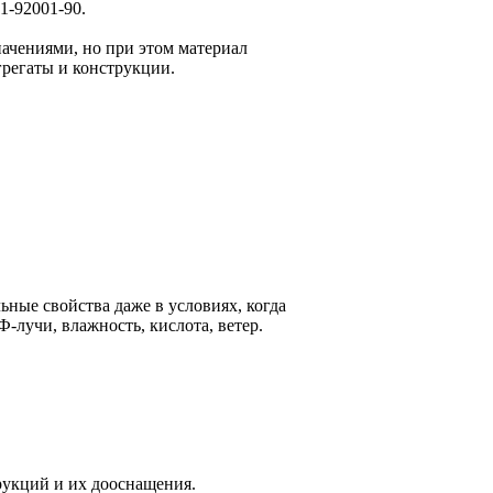
1-92001-90.
ачениями, но при этом материал
агрегаты и конструкции.
ьные свойства даже в условиях, когда
Ф-лучи, влажность, кислота, ветер.
рукций и их дооснащения.