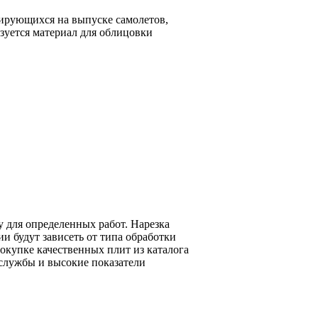
ирующихся на выпуске самолетов,
зуется материал для облицовки
у для определенных работ. Нарезка
и будут зависеть от типа обработки
окупке качественных плит из каталога
службы и высокие показатели