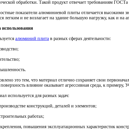
ической обработки. Такой продукт отвечает требованиям ГОСТа 
остные показатели алюминиевой плиты отличается высокими зн
ся легким и не возлагает на здание большую нагрузку, как и на 
 использования
ьзуется
алюминий плита
в разных сферах деятельности:
зводство;
ительство;
мышленность.
влено это тем, что материал отлично сохраняет свои первоначал
 поверхность влияние оказывает агрессивная среда, к примеру, У
ал используется для разных задач:
производстве конструкций, деталей и элементов;
строительных работах;
 укрепления, повышения эксплуатационных характеристик конст