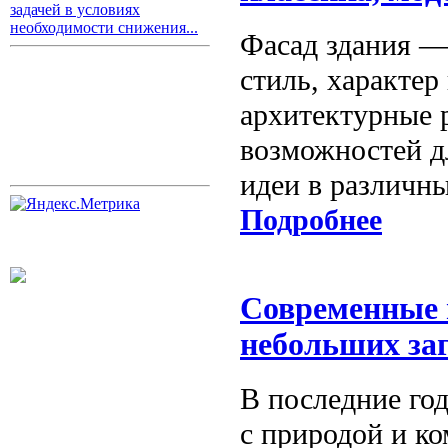
задачей в условиях
необходимости снижения...
Фасад здания —
стиль, характер
архитектурные 
возможностей дл
идеи в различны
Подробнее
Современные и
небольших за
В последние го
с природой и к