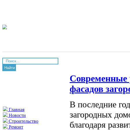
Найти
Современные 
фасадов загор
В последние го
Главная
загородных дом
Новости
Строительство
благодаря разв
Ремонт