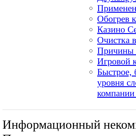
Применени
Обогрев к
Казино Се
Очистка в
Причины 
Игровой 
Быстрое, 
уровня сл
компании
Информационный некомме