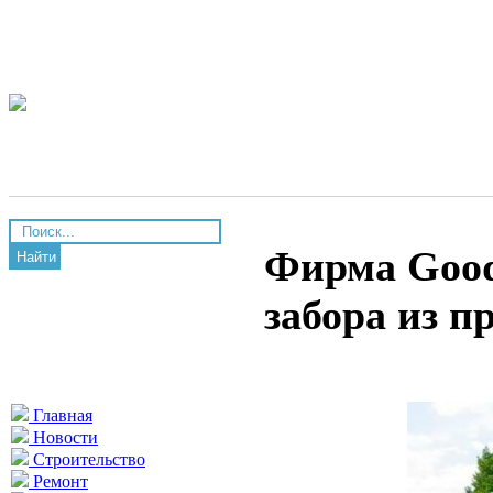
Фирма Good
Найти
забора из п
Главная
Новости
Строительство
Ремонт