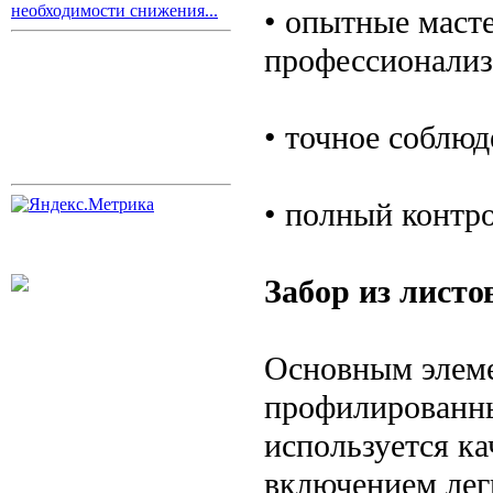
необходимости снижения...
• опытные масте
профессионализ
• точное соблюд
• полный контро
Забор из листо
Основным элеме
профилированны
используется ка
включением лег