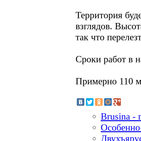
Территория буд
взглядов. Высо
так что перелез
Сроки работ в 
Примерно 110 ме
Brusina -
Особенно
Двухъяру