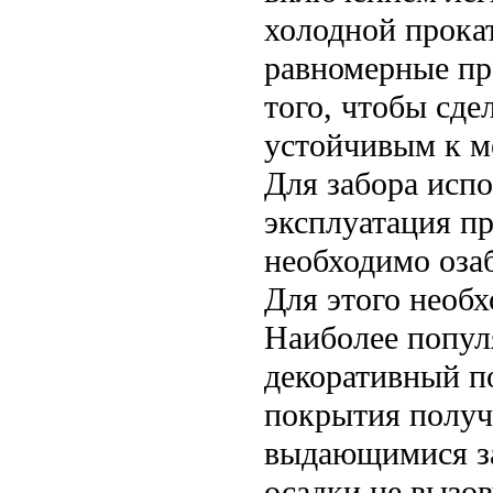
холодной прокат
равномерные пр
того, чтобы сде
устойчивым к м
Для забора испо
эксплуатация п
необходимо оза
Для этого необ
Наиболее попул
декоративный по
покрытия получа
выдающимися з
осадки не вызо