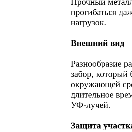
Прочный металл
прогибаться да
нагрузок.
Внешний вид
Разнообразие ра
забор, который 
окружающей сре
длительное врем
УФ-лучей.
Защита участк