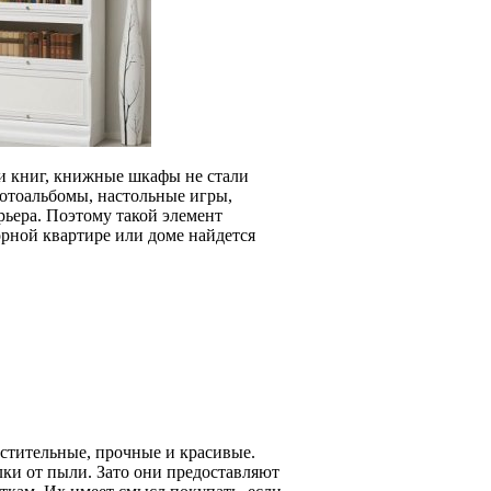
и книг, книжные шкафы не стали
фотоальбомы, настольные игры,
рьера. Поэтому такой элемент
орной квартире или доме найдется
тительные, прочные и красивые.
ки от пыли. Зато они предоставляют