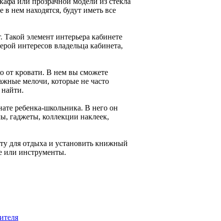
афа или прозрачной модели из стекла
 в нем находятся, будут иметь все
. Такой элемент интерьера кабинете
ерой интересов владельца кабинета,
о от кровати. В нем вы сможете
важные мелочи, которые не часто
 найти.
ате ребенка-школьника. В него он
ы, гаджеты, коллекции наклеек,
ату для отдыха и установить книжный
е или инструменты.
ителя