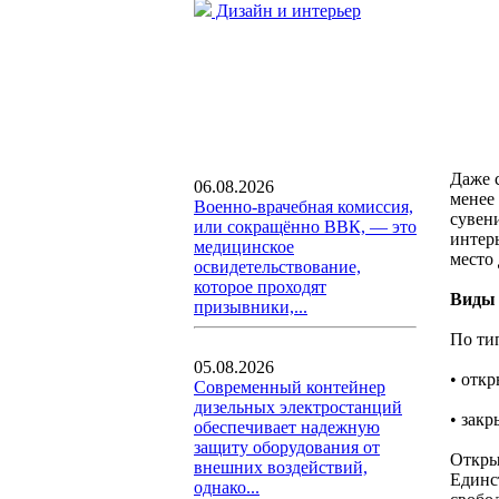
Дизайн и интерьер
Даже 
06.08.2026
менее
Военно-врачебная комиссия,
сувен
или сокращённо ВВК, — это
интер
медицинское
место
освидетельствование,
которое проходят
Виды
призывники,...
По ти
05.08.2026
• отк
Современный контейнер
дизельных электростанций
• закр
обеспечивает надежную
защиту оборудования от
Откры
внешних воздействий,
Единс
однако...