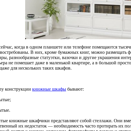
сейчас, когда в одном планшете или телефоне помещаются тысяч
 востребованы. В них, кроме бумажных книг, можно размещать 
иры, разнообразные статуэтки, вазочки и другие украшения инте
ьера не помешает даже в маленькой квартире, а в большой прост
 даже для нескольких таких шкафов.
пу конструкции
книжные шкафы
бывают:
рытые;
ытые.
тые книжные шкафчики представляют собой стеллажи. Они вмес
твенный их недостаток — необходимость часто протирать их пол