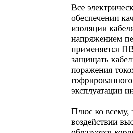
Все электричес
обеспечении ка
изоляции кабел
напряжением пе
применяется ПВ
защищать кабель
поражения током
гофрированного
эксплуатации и
Плюс ко всему, 
воздействии выс
образуется кор