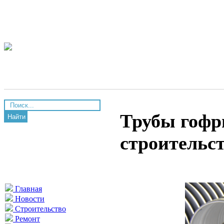
Трубы гофр
Найти
строительс
Главная
Новости
Строительство
Ремонт