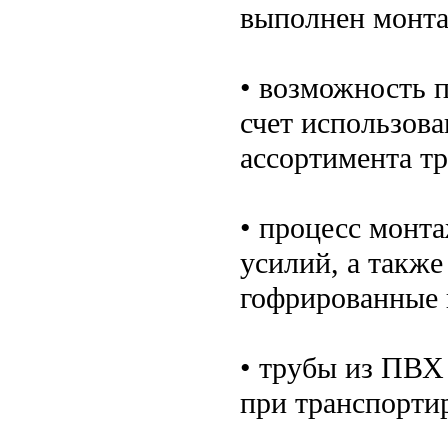
выполнен монта
• возможность 
счет использов
ассортимента т
• процесс монт
усилий, а также
гофрированные 
• трубы из ПВХ 
при транспорти