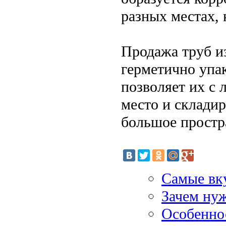
разных местах, к
Продажа труб и
герметично упак
позволяет их с 
место и складир
большое простр
Самые вку
Зачем ну
Особеннос