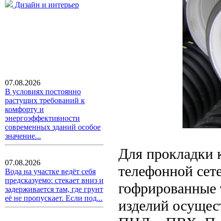
Дизайн и интерьер
07.08.2026
В условиях постоянно
растущих требований к
комфорту и
энергоэффективности
современных зданий особое
значение...
Для прокладки 
07.08.2026
телефонной сет
Вода на участке ведёт себя
предсказуемо: стекает вниз и
гофрированные 
задерживается там, где грунт
её не пропускает. Если под...
изделий осущес