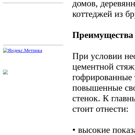
домов, деревян
коттеджей из бр
Преимущества 
При условии не
цементной стяж
гофрированные 
повышенные сво
стенок. К глав
стоит отнести:
• высокие показ