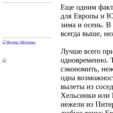
Еще одним факт
для Европы и Ю
зима и осень. В
всегда выше, н
Лучше всего пр
одновременно. 
сэкономить, не
одна возможност
вылеты из сосед
Хельсинки или 
нежели из Пите
любую точку Ев