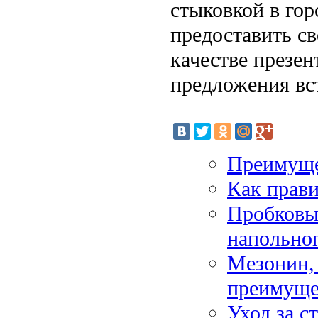
стыковкой в гор
предоставить с
качестве презен
предложения вст
Преимуще
Как прави
Пробковы
напольно
Мезонин, 
преимущес
Уход за с