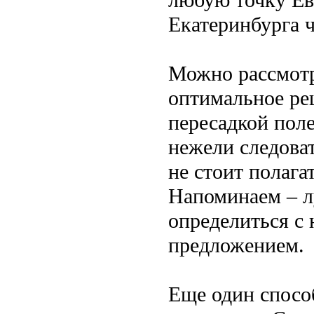
Екатеринбурга 
Можно рассмотре
оптимальное ре
пересадкой поле
нежели следова
не стоит полага
Напоминаем – л
определиться с
предложением.
Еще один способ