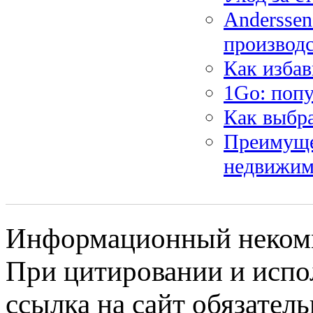
Anderssen
производс
Как избав
1Go: поп
Как выбра
Преимуще
недвижим
Информационный некомме
При цитировании и испо
ссылка на сайт обязатель