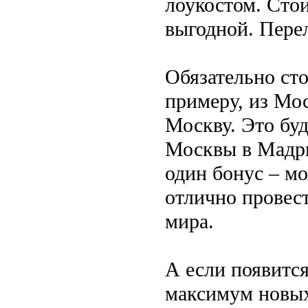
лоукостом. Стои
выгодной. Пере
Обязательно ст
примеру, из Мос
Москву. Это буд
Москвы в Мадри
один бонус – м
отлично провес
мира.
А если появитс
максимум новых