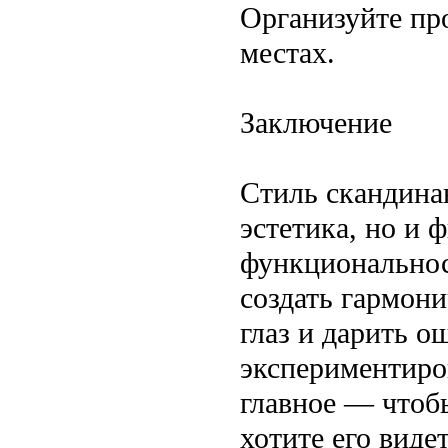
Организуйте про
местах.
Заключение
Стиль скандина
эстетика, но и 
функциональнос
создать гармони
глаз и дарить о
экспериментиров
главное — чтоб
хотите его видет