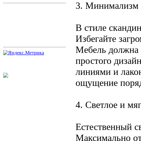
3. Минимализм 
В стиле сканди
Избегайте загр
Мебель должна 
простого дизай
линиями и лако
ощущение поряд
4. Светлое и мя
Естественный с
Максимально от