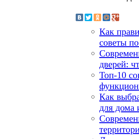
Как прави
советы по
Современ
дверей: ч
Топ-10 со
функцион
Как выбра
для дома 
Современ
территор