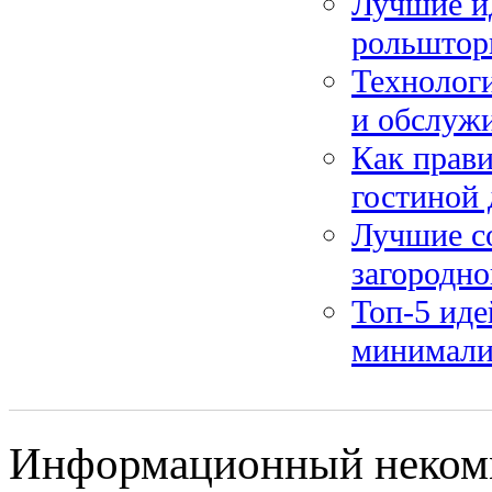
Лучшие ид
рольштор
Технологи
и обслуж
Как прави
гостиной
Лучшие со
загородно
Топ-5 иде
минимализ
Информационный некомме