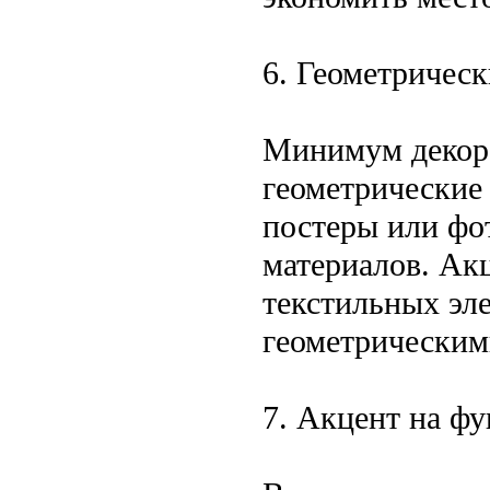
6. Геометричес
Минимум декор
геометрические
постеры или фо
материалов. Ак
текстильных эл
геометрическим
7. Акцент на ф