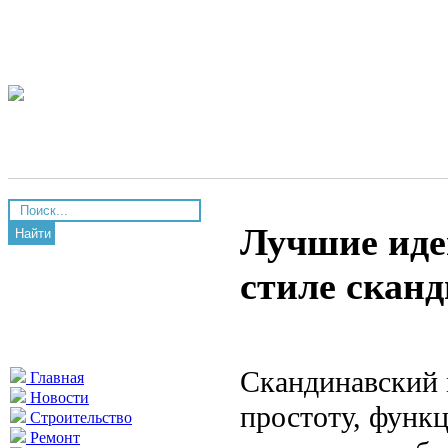
Лучшие иде
Найти
стиле скан
Скандинавский
Главная
Новости
простоту, функ
Строительство
Ремонт