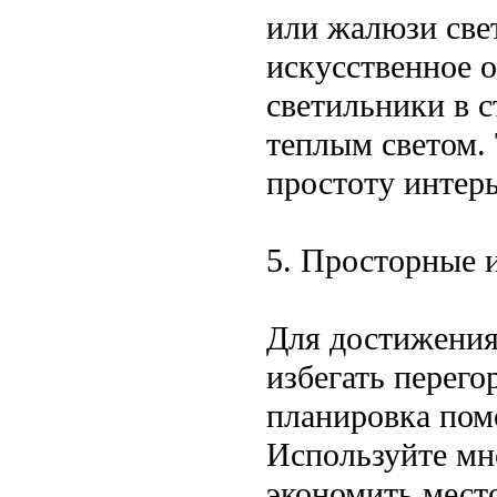
или жалюзи свет
искусственное 
светильники в 
теплым светом. 
простоту интерь
5. Просторные 
Для достижения
избегать перего
планировка пом
Используйте мн
экономить мест