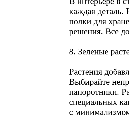
В интерьере в 
каждая деталь. 
полки для хран
решения. Все до
8. Зеленые раст
Растения добав
Выбирайте непр
папоротники. Ра
специальных ка
с минимализмом