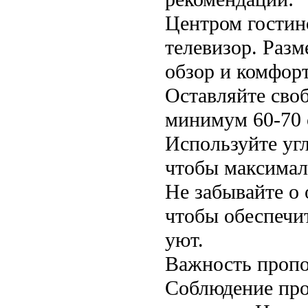
Центром гостин
телевизор. Раз
обзор и комфор
Оставляйте сво
минимум 60-70 
Используйте уг
чтобы максимал
Не забывайте о 
чтобы обеспечи
уют.
Важность проп
Соблюдение про