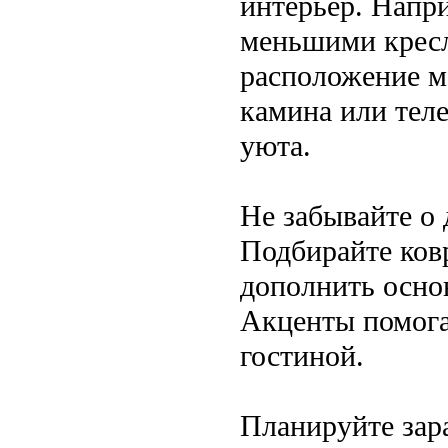
интерьер. Напр
меньшими крес
расположение м
камина или тел
уюта.
Не забывайте о 
Подбирайте ков
дополнить осно
Акценты помога
гостиной.
Планируйте зар