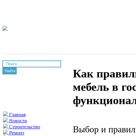
Как правил
Найти
мебель в г
функционал
Главная
Новости
Выбор и правил
Строительство
Ремонт