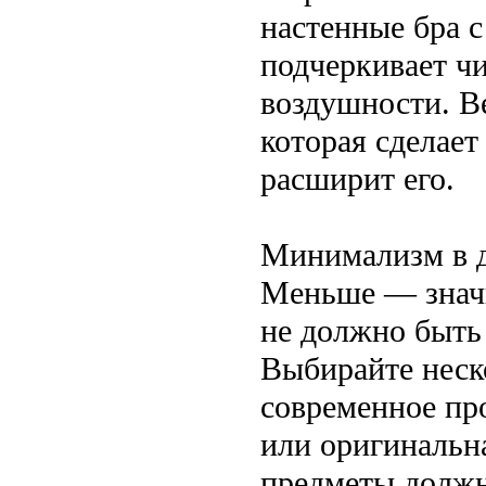
настенные бра 
подчеркивает ч
воздушности. В
которая сделае
расширит его.
Минимализм в д
Меньше — значи
не должно быть
Выбирайте неск
современное пр
или оригинальн
предметы должн