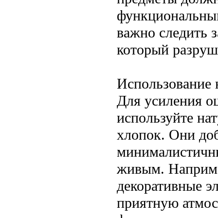
функциональным
важно следить з
который разруш
Использование 
Для усиления о
используйте нат
хлопок. Они доб
минималистичны
живым. Наприме
декоративные э
приятную атмос