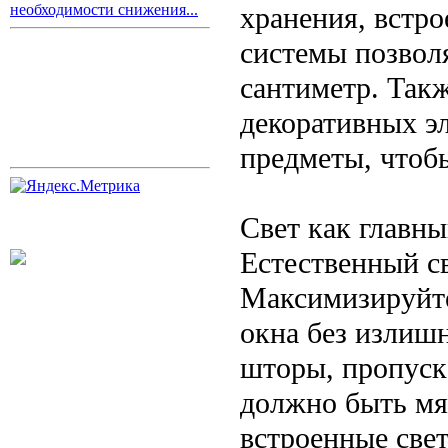
хранения, встр
необходимости снижения...
системы позвол
сантиметр. Так
декоративных э
предметы, чтоб
Свет как главн
Естественный с
Максимизируйте
окна без излиш
шторы, пропуск
должно быть мя
встроенные све