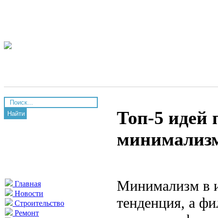
Топ-5 идей 
Найти
минимализм
Минимализм в и
Главная
Новости
тенденция, а ф
Строительство
Ремонт