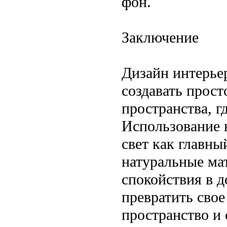
фон.
Заключение
Дизайн интерье
создавать прос
пространства, г
Использование 
свет как главны
натуральные ма
спокойствия в д
превратить свое
пространство и