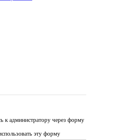
сь к администратору через форму
 использовать эту форму