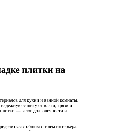
ладке плитки на
ериалов для кухни и ванной комнаты.
 надежную защиту от влаги, грязи и
плитки — залог долговечности и
ределиться с общим стилем интерьера.