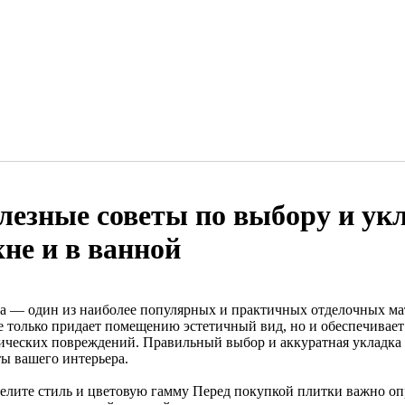
лезные советы по выбору и ук
хне и в ванной
а — один из наиболее популярных и практичных отделочных мат
е только придает помещению эстетичный вид, но и обеспечивает
ических повреждений. Правильный выбор и аккуратная укладка 
ты вашего интерьера.
елите стиль и цветовую гамму Перед покупкой плитки важно оп