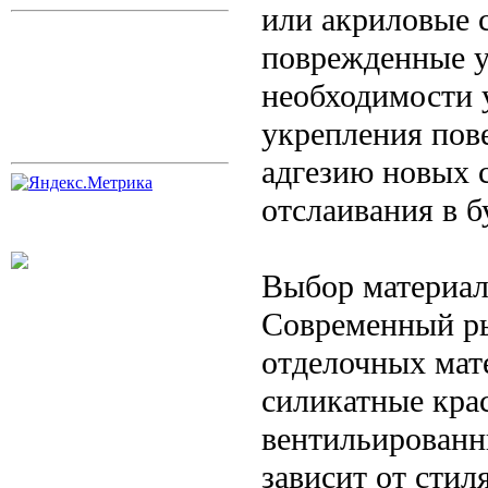
или акриловые с
поврежденные у
необходимости 
укрепления пов
адгезию новых с
отслаивания в 
Выбор материал
Современный ры
отделочных мат
силикатные кра
вентильированн
зависит от стил