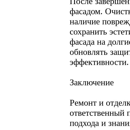
После завершен
фасадом. Очистк
наличие повреж
сохранить эсте
фасада на долги
обновлять защи
эффективности.
Заключение
Ремонт и отдел
ответственный 
подхода и знан