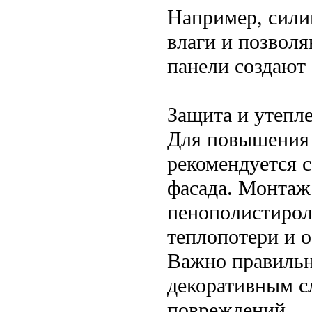
Например, сили
влаги и позвол
панели создают
Защита и утепл
Для повышения 
рекомендуется 
фасада. Монтаж
пенополистирол
теплопотери и 
Важно правильн
декоративным с
повреждений.