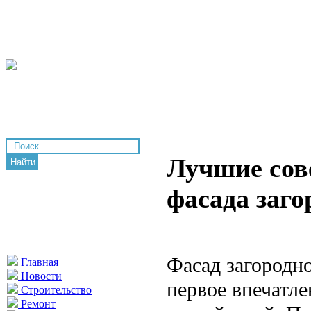
Лучшие сов
Найти
фасада заго
Фасад загородно
Главная
Новости
первое впечатл
Строительство
Ремонт