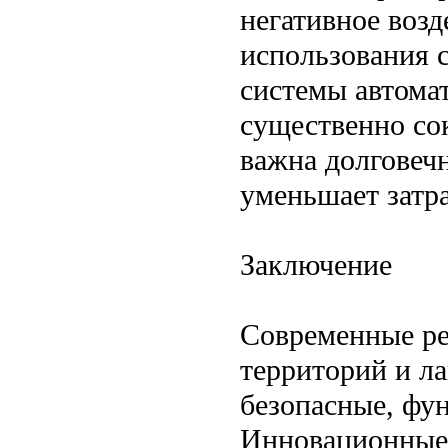
негативное воз
использования 
системы автома
существенно со
важна долговеч
уменьшает затра
Заключение
Современные ре
территорий и л
безопасные, фу
Инновационные 