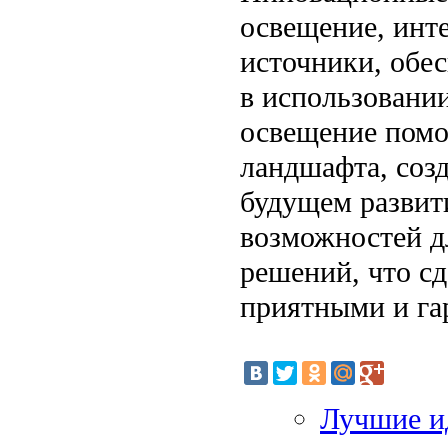
освещение, инт
источники, обе
в использовании
освещение помо
ландшафта, соз
будущем развит
возможностей д
решений, что с
приятными и га
Лучшие ид