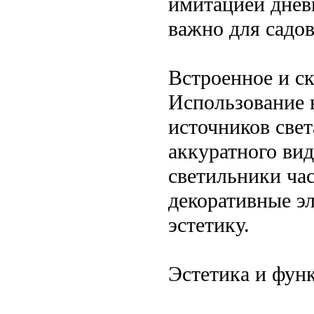
имитацией дневн
важно для садов
Встроенное и с
Использование 
источников све
аккуратного вид
светильники час
декоративные эл
эстетику.
Эстетика и фун