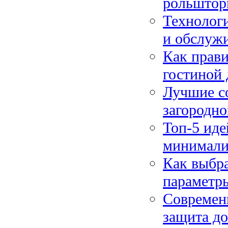
рольштор
Технологи
и обслуж
Как прави
гостиной
Лучшие со
загородно
Топ-5 иде
минимализ
Как выбра
параметр
Современн
защита до