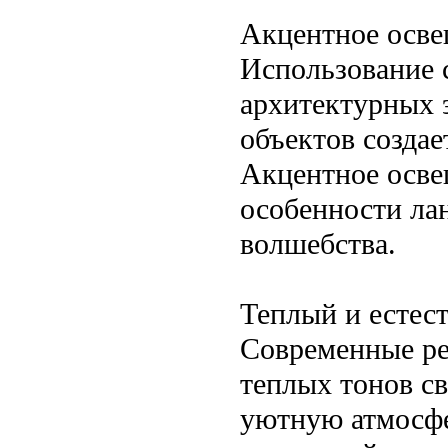
Акцентное осв
Использование 
архитектурных э
объектов создае
Акцентное осве
особенности ла
волшебства.
Теплый и естес
Современные ре
теплых тонов с
уютную атмосфе