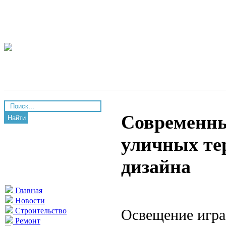
Современны
Найти
уличных те
дизайна
Главная
Новости
Освещение игра
Строительство
Ремонт