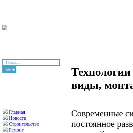
Технологии
Найти
виды, монт
Современные си
Главная
Новости
постоянное раз
Строительство
Ремонт