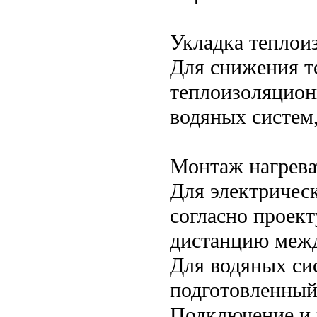
Укладка теплои
Для снижения т
теплоизоляцион
водяных систем
Монтаж нагрева
Для электричес
согласно проек
дистанцию межд
Для водяных си
подготовленный
Подключение и 