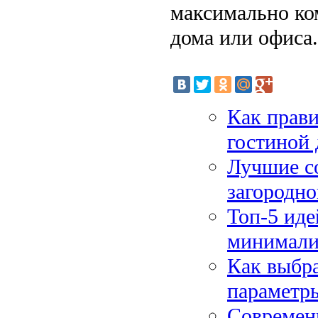
максимально ко
дома или офиса.
Как прави
гостиной
Лучшие со
загородно
Топ-5 иде
минимализ
Как выбра
параметр
Современн