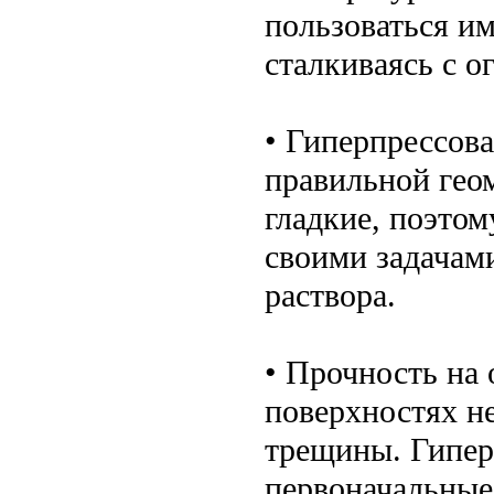
пользоваться им
сталкиваясь с о
• Гиперпрессов
правильной гео
гладкие, поэтом
своими задачам
раствора.
• Прочность на 
поверхностях не
трещины. Гипер
первоначальные 