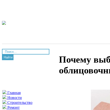
Почему выб
Найти
облицовочн
Главная
Новости
Строительство
Ремонт