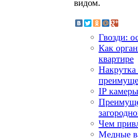
видом.
Гвозди: о
Как орган
квартире
Накрутка 
преимуще
IP камеры
Преимуще
загородно
Чем привл
Медные в