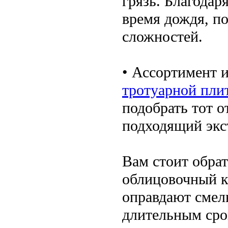
грязь. Благодар
время дождя, по
сложностей.
• Ассортимент 
тротуарной пли
подобрать тот о
подходящий экс
Вам стоит обра
облицовочный к
оправдают смел
длительным сро