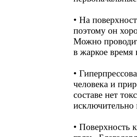
• На поверхнос
поэтому он хор
Можно проводит
в жаркое время 
• Гиперпрессов
человека и прир
составе нет то
исключительно 
• Поверхность к