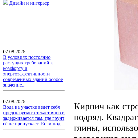
Дизайн и интерьер
07.08.2026
В условиях постоянно
растущих требований к
комфорту и
энергоэффективности
современных зданий особое
значение...
07.08.2026
Кирпич как стро
Вода на участке ведёт себя
предсказуемо: стекает вниз и
подряд. Квадра
задерживается там, где грунт
её не пропускает. Если под...
глины, использо