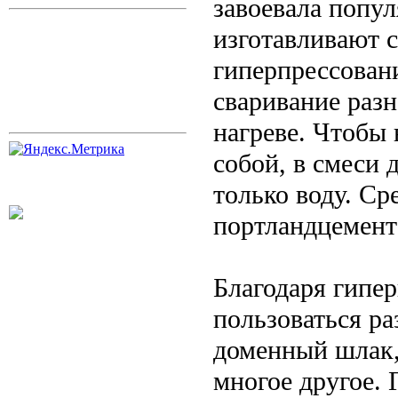
завоевала попу
изготавливают 
гиперпрессован
сваривание разн
нагреве. Чтобы
собой, в смеси 
только воду. Ср
портландцемент
Благодаря гипе
пользоваться р
доменный шлак,
многое другое.