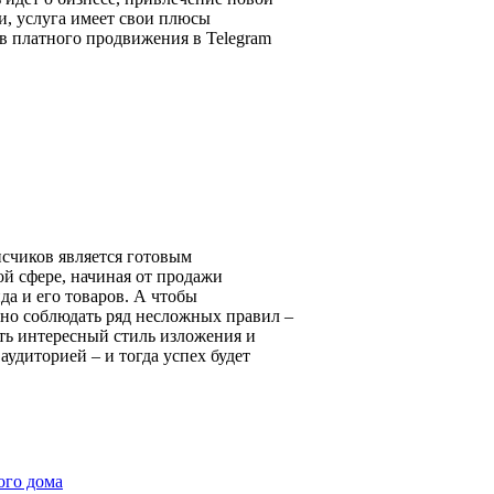
и, услуга имеет свои плюсы
в платного продвижения в Telegram
счиков является готовым
й сфере, начиная от продажи
а и его товаров. А чтобы
чно соблюдать ряд несложных правил –
ть интересный стиль изложения и
аудиторией – и тогда успех будет
ого дома