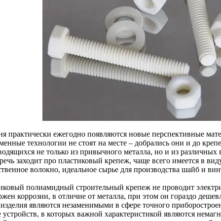
ня практически ежегодно появляются новые перспективные матер
менные технологии не стоят на месте – добрались они и до креп
водящихся не только из привычного металла, но и из различных
 речь заходит про пластиковый крепеж, чаще всего имеется в ви
ственное волокно, идеальное сырье для производства шайб и вин
иковый полиамидный строительный крепеж не проводит электри
жен коррозии, в отличие от металла, при этом он гораздо дешев
 изделия являются незаменимыми в сфере точного приборостроен
е устройств, в которых важной характеристикой являются немагн