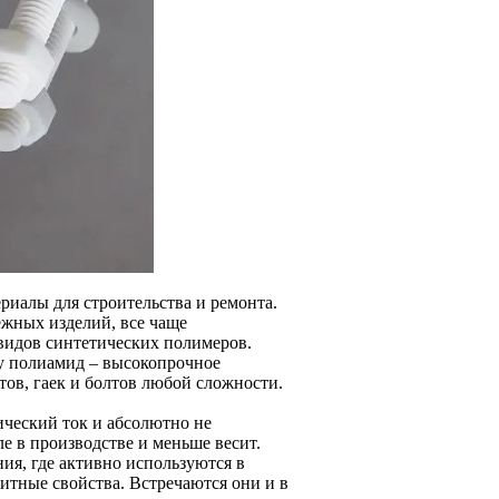
иалы для строительства и ремонта.
ежных изделий, все чаще
 видов синтетических полимеров.
ду полиамид – высокопрочное
тов, гаек и болтов любой сложности.
ческий ток и абсолютно не
ле в производстве и меньше весит.
ия, где активно используются в
итные свойства. Встречаются они и в