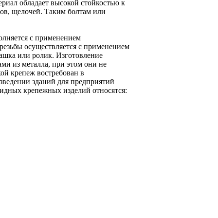
ериал обладает высокой стойкостью к
нов, щелочей. Таким болтам или
олняется с применением
резьбы осуществляется с применением
лашка или ролик. Изготовление
ми из металла, при этом они не
ой крепеж востребован в
зведении зданий для предприятий
дных крепежных изделий относятся: