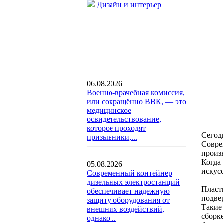
Дизайн и интерьер
06.08.2026
Военно-врачебная комиссия,
или сокращённо ВВК, — это
медицинское
освидетельствование,
которое проходят
Сегод
призывники,...
Совре
произ
Когда
05.08.2026
искус
Современный контейнер
дизельных электростанций
Пласт
обеспечивает надежную
подвер
защиту оборудования от
Такие
внешних воздействий,
сборк
однако...