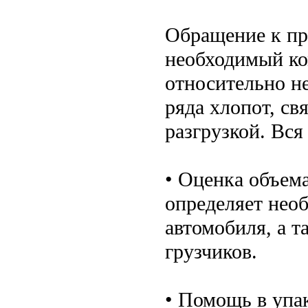
Обращение к пр
необходимый ком
относительно н
ряда хлопот, св
разгрузкой. Вся
• Оценка объема
определяет нео
автомобиля, а 
грузчиков.
• Помощь в упа