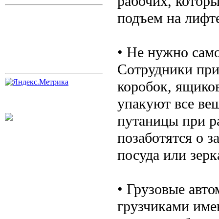
рабочих, которы
подъем на лифте
• Не нужно сам
Сотрудники при
коробок, ящиков
упакуют все вещ
путаницы при ра
позаботятся о з
посуда или зерк
• Грузовые авто
грузчиками име