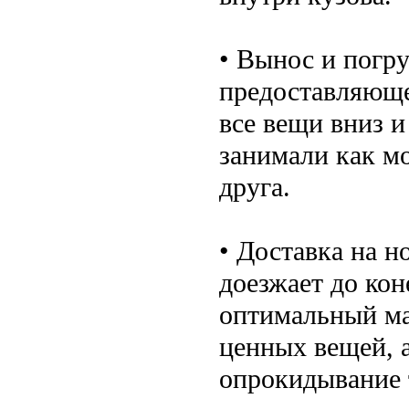
• Вынос и погр
предоставляюще
все вещи вниз и
занимали как м
друга.
• Доставка на н
доезжает до кон
оптимальный ма
ценных вещей, 
опрокидывание 