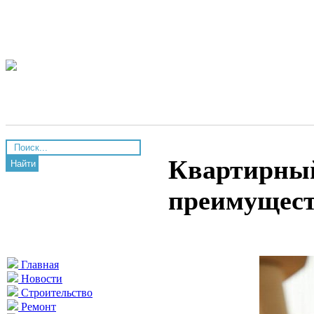
Квартирный
Найти
преимущес
Главная
Новости
Строительство
Ремонт