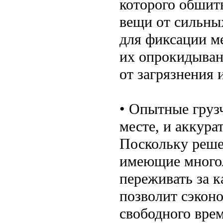
которого обшит
вещи от сильны
для фиксации м
их опрокидыван
от загрязнения 
• Опытные грузч
месте, и аккура
Поскольку реше
имеющие многол
переживать за к
позволит сэконо
свободного вре