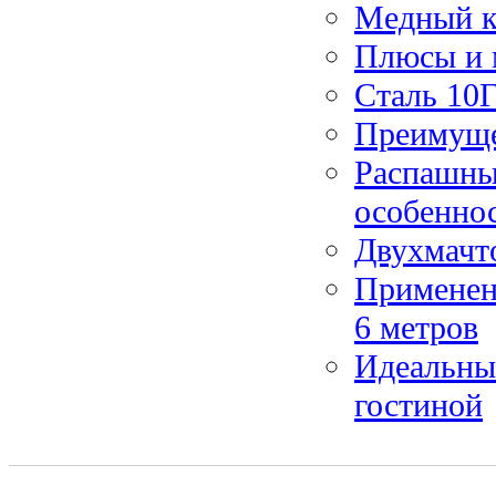
Медный кр
Плюсы и 
Сталь 10
Преимуще
Распашные
особенно
Двухмачт
Применен
6 метров
Идеальный
гостиной