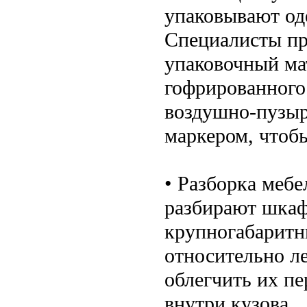
упаковывают од
Специалисты пр
упаковочный ма
гофрированного
воздушно-пузыр
маркером, чтоб
• Разборка меб
разбирают шкаф
крупногабаритн
относительно л
облегчить их п
внутри кузова.