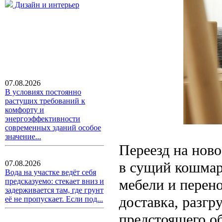
Дизайн и интерьер
07.08.2026
В условиях постоянно
растущих требований к
комфорту и
энергоэффективности
современных зданий особое
значение...
Переезд на ново
в сущий кошмар
07.08.2026
Вода на участке ведёт себя
мебели и перено
предсказуемо: стекает вниз и
задерживается там, где грунт
доставка, разгр
её не пропускает. Если под...
предстоящего о