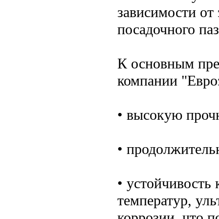
зависимости от
посадочного паз
К основным пре
компании "Евро
• высокую проч
• продолжитель
• устойчивость
температур, ул
коррозии, что п