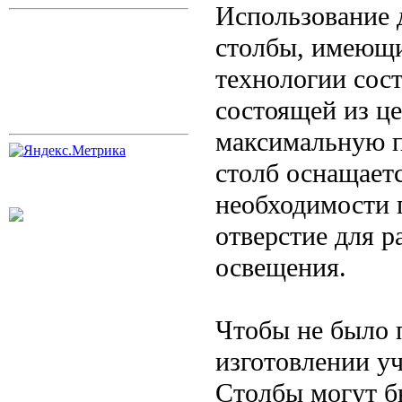
Использование 
столбы, имеющи
технологии сос
состоящей из це
максимальную п
столб оснащает
необходимости 
отверстие для 
освещения.
Чтобы не было 
изготовлении у
Столбы могут б