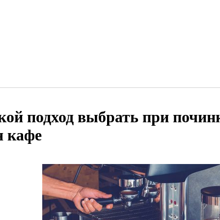
кой подход выбрать при почин
я кафе