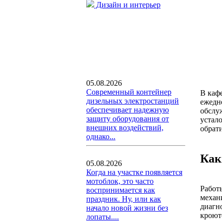
Дизайн и интерьер
05.08.2026
Современный контейнер
В каф
дизельных электростанций
ежедн
обеспечивает надежную
обслу
защиту оборудования от
устал
внешних воздействий,
обрат
однако...
Как
05.08.2026
Когда на участке появляется
мотоблок, это часто
Работ
воспринимается как
механ
праздник. Ну, или как
диагн
начало новой жизни без
кроют
лопаты....