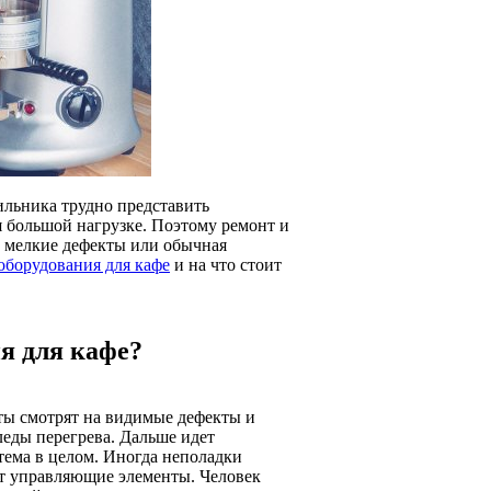
ильника трудно представить
 большой нагрузке. Поэтому ремонт и
 мелкие дефекты или обычная
оборудования для кафе
и на что стоит
я для кафе?
ты смотрят на видимые дефекты и
еды перегрева. Дальше идет
стема в целом. Иногда неполадки
уют управляющие элементы. Человек