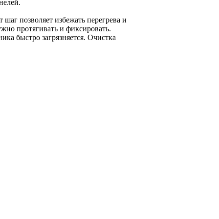
нелей.
т шаг позволяет избежать перегрева и
ужно протягивать и фиксировать.
ика быстро загрязняется. Очистка