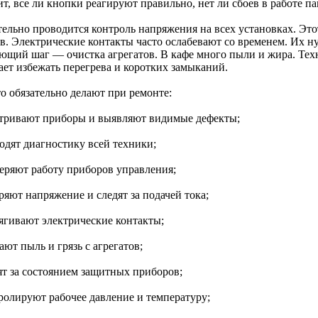
т, все ли кнопки реагируют правильно, нет ли сбоев в работе па
тельно проводится контроль напряжения на всех установках. Это
ов. Электрические контакты часто ослабевают со временем. Их н
ющий шаг — очистка агрегатов. В кафе много пыли и жира. Техн
ает избежать перегрева и коротких замыканий.
о обязательно делают при ремонте:
атривают приборы и выявляют видимые дефекты;
одят диагностику всей техники;
веряют работу приборов управления;
ряют напряжение и следят за подачей тока;
тягивают электрические контакты;
ают пыль и грязь с агрегатов;
дят за состоянием защитных приборов;
тролируют рабочее давление и температуру;