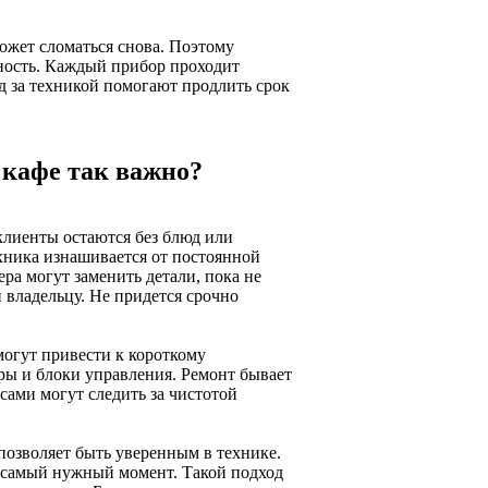
ожет сломаться снова. Поэтому
жность. Каждый прибор проходит
д за техникой помогают продлить срок
 кафе так важно?
 клиенты остаются без блюд или
хника изнашивается от постоянной
ра могут заменить детали, пока не
 владельцу. Не придется срочно
могут привести к короткому
ры и блоки управления. Ремонт бывает
сами могут следить за чистотой
позволяет быть уверенным в технике.
в самый нужный момент. Такой подход