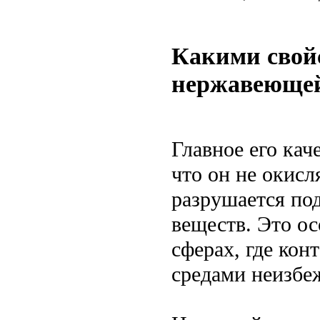
Какими свойс
нержавеющей
Главное его кач
что он не окисл
разрушается по
веществ. Это о
сферах, где кон
средами неизбе