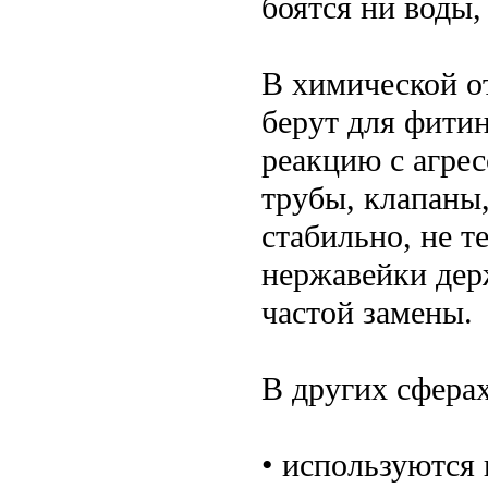
боятся ни воды, 
В химической о
берут для фитин
реакцию с агре
трубы, клапаны
стабильно, не т
нержавейки держ
частой замены.
В других сферах
• используются 