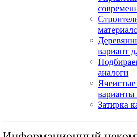
современ
Строитель
материал
Деревянны
вариант д
Подбирае
аналоги
Ячеистые 
варианты
Затирка 
Информационный некомме