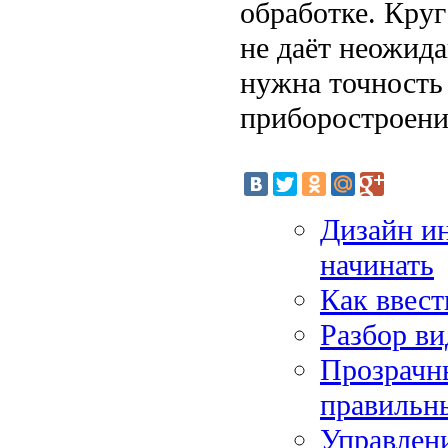
обработке. Круг
не даёт неожида
нужна точность 
приборостроени
Дизайн ин
начинать
Как ввест
Разбор ви
Прозрачны
правильны
Управлени