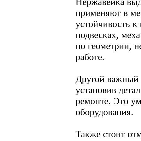
Нержавейка выд
применяют в мес
устойчивость к
подвесках, меха
по геометрии, н
работе.
Другой важный 
установив детал
ремонте. Это у
оборудования.
Также стоит от