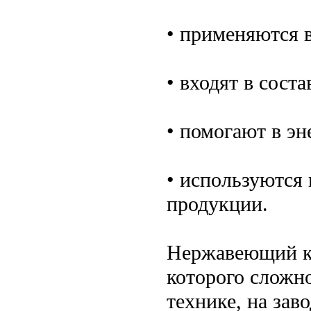
• применяются 
• входят в сост
• помогают в эн
• используются
продукции.
Нержавеющий кр
которого сложно
технике, на зав