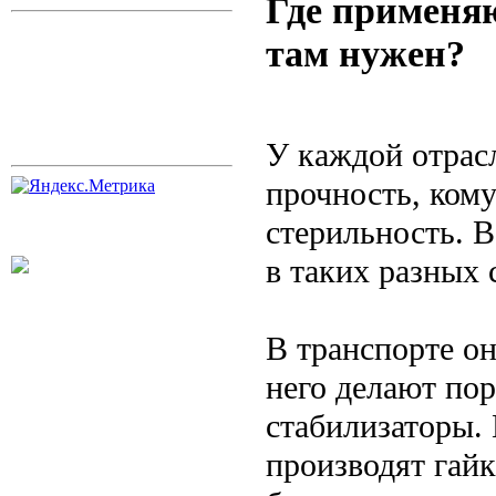
Где применя
там нужен?
У каждой отрас
прочность, кому
стерильность. В
в таких разных 
В транспорте он
него делают по
стабилизаторы. 
производят гайк