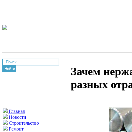
Зачем нерж
Найти
разных отр
Главная
Новости
Строительство
Ремонт