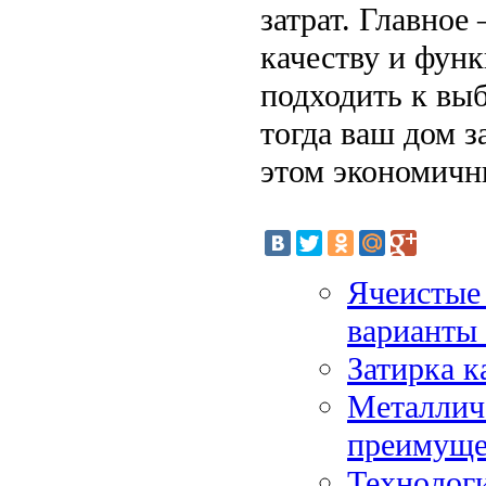
затрат. Главное
качеству и фун
подходить к выб
тогда ваш дом з
этом экономич
Ячеистые 
варианты
Затирка 
Металличе
преимуще
Технологи