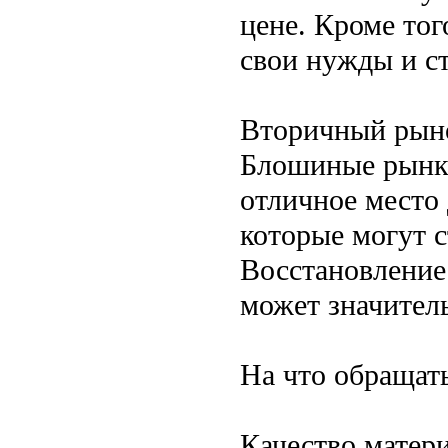
цене. Кроме тог
свои нужды и ст
Вторичный рыно
Блошиные рынки
отличное место
которые могут с
Восстановление
может значител
На что обращат
Качество матер