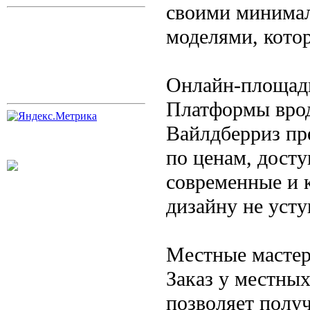
своими минима
моделями, кото
Онлайн-площад
Платформы врод
Вайлдберриз пр
по ценам, дост
современные и 
дизайну не уст
Местные мастер
Заказ у местны
позволяет полу