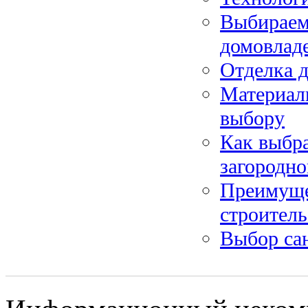
Выбираем 
домовлад
Отделка 
Материалы
выбору
Как выбр
загородно
Преимуще
строитель
Выбор сан