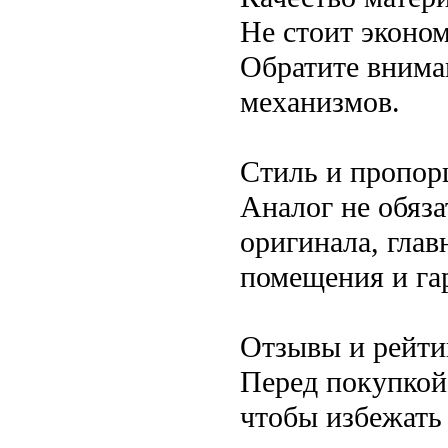
Не стоит эконом
Обратите вниман
механизмов.
Стиль и пропор
Аналог не обяз
оригинала, глав
помещения и га
Отзывы и рейти
Перед покупкой
чтобы избежать