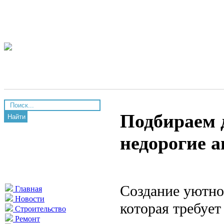
Подбираем 
Найти
недорогие а
Создание уютног
Главная
Новости
которая требует
Строительство
Ремонт