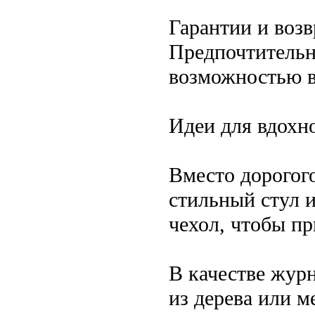
Гарантии и возв
Предпочтительн
возможностью в
Идеи для вдохн
Вместо дорогог
стильный стул 
чехол, чтобы п
В качестве жур
из дерева или м