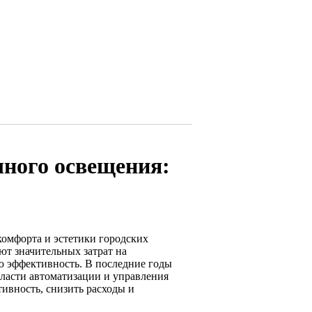
чного освещения:
комфорта и эстетики городских
ют значительных затрат на
ю эффективность. В последние годы
ласти автоматизации и управления
ивность, снизить расходы и