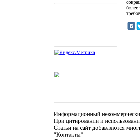
сокра
более
требо
Информационный некоммерческий 
При цитировании и использовании
Статьи на сайт добавляются мног
"Контакты"