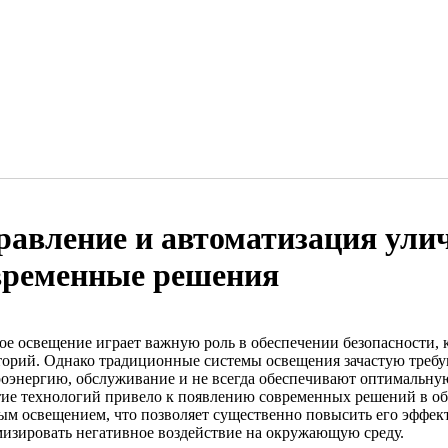
равление и автоматизация ули
временные решения
ое освещение играет важную роль в обеспечении безопасности, 
торий. Однако традиционные системы освещения зачастую требу
роэнергию, обслуживание и не всегда обеспечивают оптимальну
тие технологий привело к появлению современных решений в об
ым освещением, что позволяет существенно повысить его эффект
изировать негативное воздействие на окружающую среду.