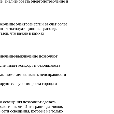
е, анализировать энергопотребление и
бление электроэнергии за счет более
ьшает эксплуатационные расходы
азов, что важно в рамках
включение/выключение позволяют
спечивает комфорт и безопасность
емы помогает выявлять неисправности
ируются с учетом роста города и
о освещения позволяют сделать
кологичными. Интеграция датчиков,
 сети освещения, которые не только