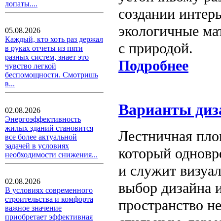
лопаты....
создании интер
экологичные ма
05.08.2026
Каждый, кто хоть раз держал
с природой.
в руках отчеты из пяти
разных систем, знает это
Подробнее
чувство легкой
беспомощности. Смотришь
в...
Варианты диз
02.08.2026
Энергоэффективность
жилых зданий становится
Лестничная пло
все более актуальной
задачей в условиях
который одновр
необходимости снижения...
и служит визуа
02.08.2026
выбор дизайна и
В условиях современного
строительства и комфорта
пространство не
важное значение
приобретает эффективная