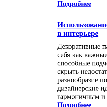
Подробнее
Использовани
в интерьере
Декоративные п
себя как важны
способные подч
скрыть недоста
разнообразие п
дизайнерские ид
гармоничным и
Подробнее