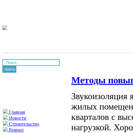
Найти
Методы повыш
Звукоизоляция 
жилых помещени
Главная
кварталов с вы
Новости
Строительство
нагрузкой. Хор
Ремонт