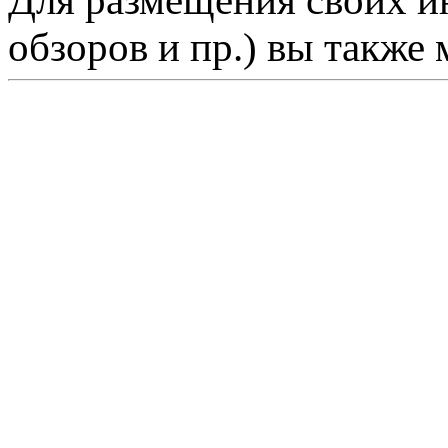
Для размещения своих ин
обзоров и пр.) вы также