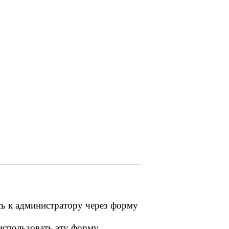
сь к администратору через форму
 использовать эту форму