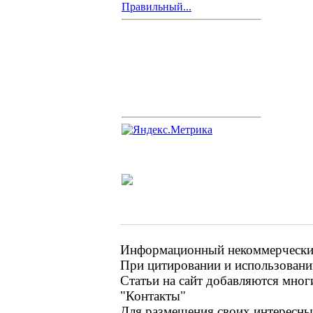
Правильный...
Информационный некоммерческий 
При цитировании и использовании
Статьи на сайт добавляются мног
"Контакты"
Для размещения своих интересных