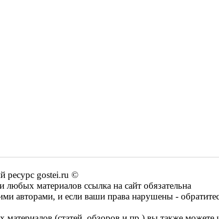
ресурс gostei.ru ©
 любых материалов ссылка на сайт обязательна
ими авторами, и если ваши права нарушены - обратите
 материалов (статей, обзоров и пр.) вы также можете