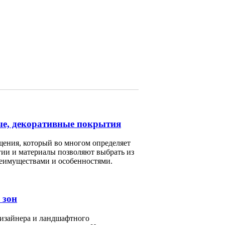
ые, декоративные покрытия
ения, который во многом определяет
гии и материалы позволяют выбрать из
реимуществами и особенностями.
 зон
изайнера и ландшафтного