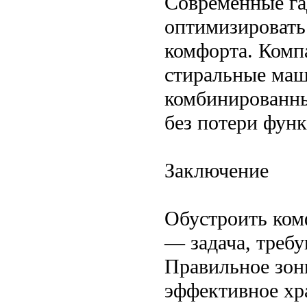
Современные га
оптимизировать
комфорта. Комп
стиральные маш
комбинированны
без потери фун
Заключение
Обустроить ком
— задача, треб
Правильное зон
эффективное хра