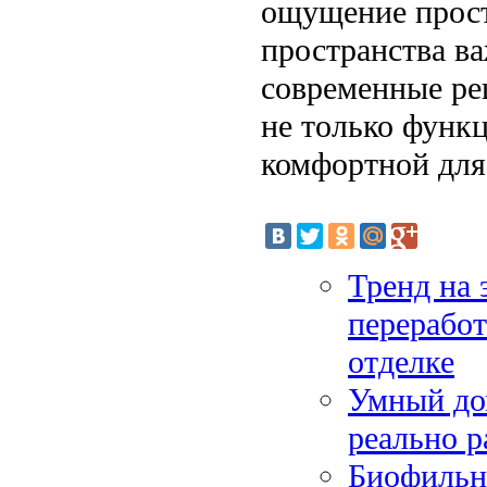
ощущение прост
пространства в
современные ре
не только функ
комфортной для
Тренд на 
переработ
отделке
Умный до
реально р
Биофильны