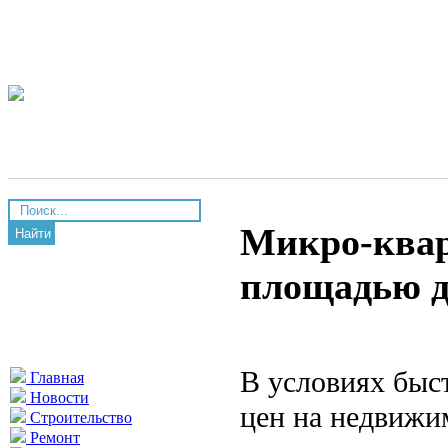
Микро-квар
Найти
площадью д
В условиях быс
Главная
Новости
цен на недвижи
Строительство
Ремонт