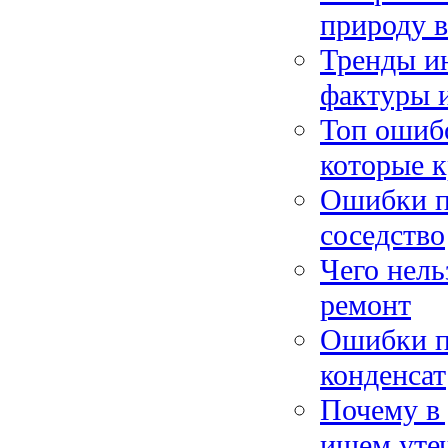
природу в
Тренды ин
фактуры и
Топ ошибо
которые к
Ошибки пр
соседство
Чего нель
ремонт
Ошибки пр
конденсат
Почему в
ищем уте