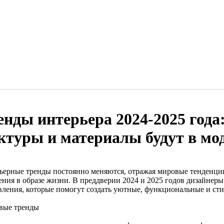
енды интерьера 2024-2025 года:
ктуры и материалы будут в мо
ьерные тренды постоянно меняются, отражая мировые тенденци
ения в образе жизни. В преддверии 2024 и 2025 годов дизайнер
вления, которые помогут создать уютные, функциональные и сти
вые тренды