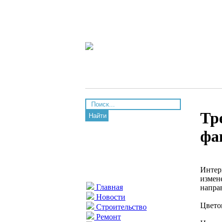
Тр
Найти
фа
Интер
измен
Главная
напра
Новости
Цвето
Строительство
Ремонт