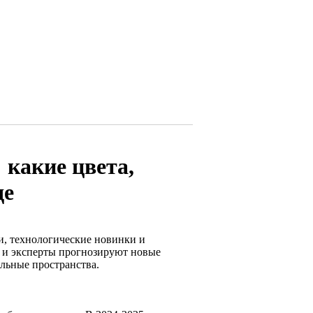
 какие цвета,
де
и, технологические новинки и
ы и эксперты прогнозируют новые
льные пространства.