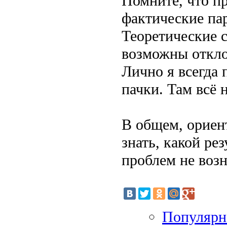
Помните, что пр
фактические па
Теоретические 
возможны откло
Лично я всегда 
пачки. Там всё 
В общем, ориен
знать, какой ре
проблем не возн
Популярн