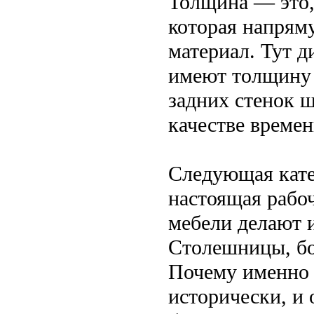
Толщина — это,
которая напряму
материал. Тут 
имеют толщину 
задних стенок 
качестве време
Следующая кате
настоящая рабо
мебели делают 
Столешницы, бо
Почему именно 
исторически, и 