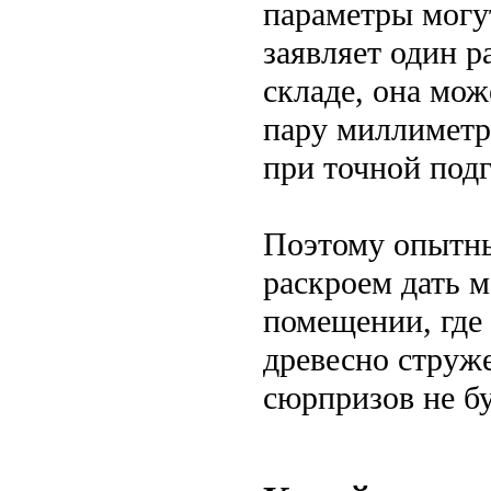
параметры могу
заявляет один р
складе, она мож
пару миллиметр
при точной подг
Поэтому опытны
раскроем дать м
помещении, где 
древесно струж
сюрпризов не бу