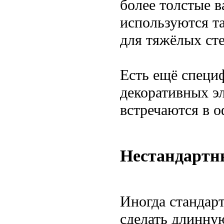
более толстые в
используются та
для тяжёлых ст
Есть ещё специ
декоративных э
встречаются в 
Нестандартн
Иногда стандар
сделать длинну