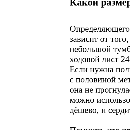
Какой размер
Определяющего 
зависит от того
небольшой тумб
ходовой лист 2
Если нужна полк
с половиной мет
она не прогнула
можно использо
дёшево, и серди