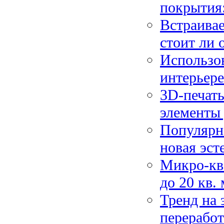
покрытия
Встраивае
стоит ли 
Использов
интерьере
3D-печать
элементы 
Популярн
новая эст
Микро-кв
до 20 кв.
Тренд на 
переработ