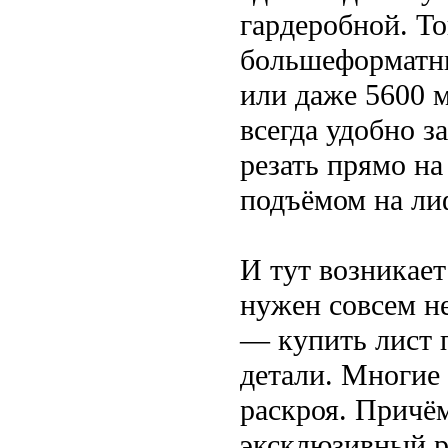
гардеробной. Т
большеформатны
или даже 5600 м
всегда удобно з
резать прямо на
подъёмом на лиф
И тут возникает
нужен совсем н
— купить лист 
детали. Многие
раскроя. Причём
эксклюзивный р