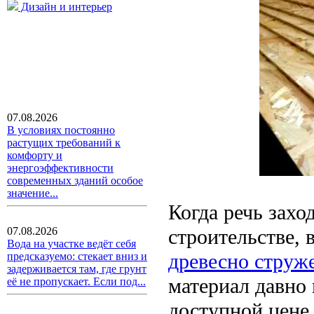
Дизайн и интерьер
07.08.2026
В условиях постоянно
растущих требований к
комфорту и
энергоэффективности
современных зданий особое
значение...
Когда речь захо
строительстве,
07.08.2026
Вода на участке ведёт себя
древесно струж
предсказуемо: стекает вниз и
задерживается там, где грунт
материал давно 
её не пропускает. Если под...
доступной цене