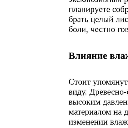
планируете собр
брать целый ли
боли, честно го
Влияние вла
Стоит упомянут
виду. Древесно-
высоким давлени
материалом на д
изменении влаж