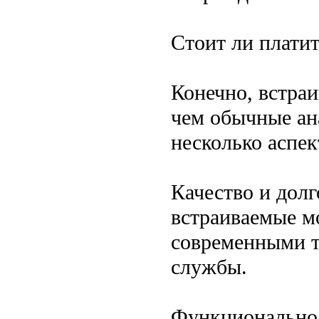
Стоит ли плати
Конечно, встраи
чем обычные ан
несколько аспек
Качество и дол
встраиваемые м
современными т
службы.
Функциональнос