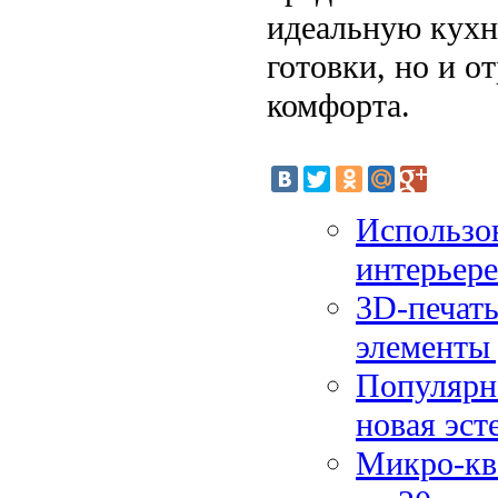
идеальную кухню
готовки, но и о
комфорта.
Использов
интерьере
3D-печать
элементы 
Популярн
новая эст
Микро-кв