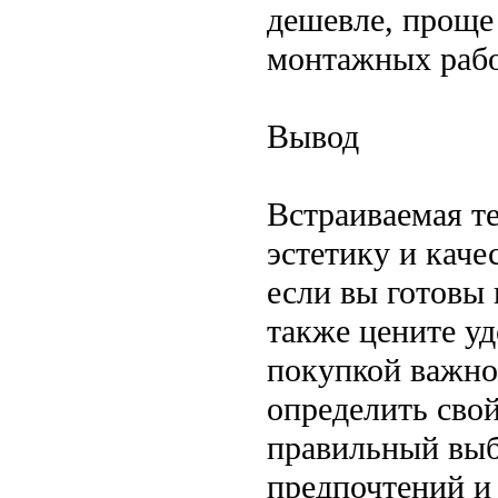
дешевле, проще
монтажных рабо
Вывод
Встраиваемая т
эстетику и каче
если вы готовы 
также цените уд
покупкой важно
определить свой
правильный выб
предпочтений и