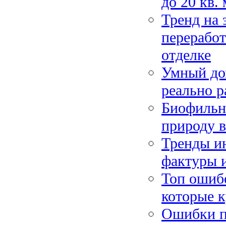
до 20 кв.
Тренд на 
переработ
отделке
Умный до
реально р
Биофильны
природу в
Тренды ин
фактуры и
Топ ошибо
которые к
Ошибки пр