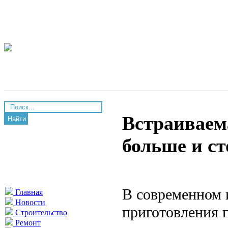
Встраиваем
Найти
больше и с
В современном и
Главная
Новости
приготовления 
Строительство
Ремонт