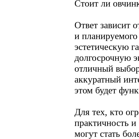
Стоит ли овчин
Ответ зависит 
и планируемого 
эстетическую г
долгосрочную э
отличный выбор
аккуратный инт
этом будет фун
Для тех, кто ог
практичность и
могут стать бо