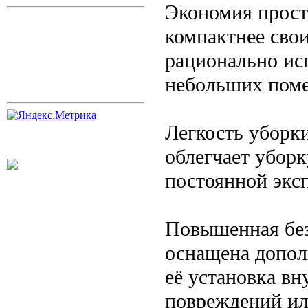
Экономия прост
компактнее свои
рационально ис
небольших пом
Легкость уборк
облегчает уборк
постоянной экс
Повышенная без
оснащена допо
её установка в
повреждений ил