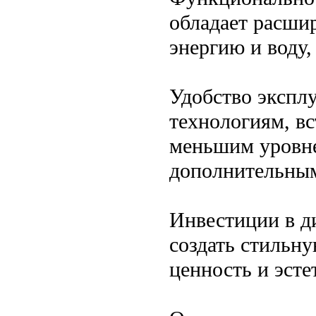
обладает расши
энергию и воду,
Удобство экспл
технологиям, в
меньшим уровне
дополнительны
Инвестиции в д
создать стильн
ценность и эст