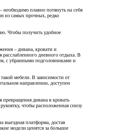
 необходимо плавно потянуть на себя
ин из самых прочных, редко
ию. Чтобы получить удобное
жения – дивана, кровати и
я расслабленного дневного отдыха. В
ом, с убранными подголовниками и
такой мебели. В зависимости от
онтальном направлении, доступен
 превращения дивана в кровать
 рукоятку, чтобы расположенная снизу
а выездная платформа, достав
акие модели ценятся за большое