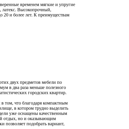
роверенные временем мягкие и упругие
, латекс. Высокопрочный,
20 и более лет. К преимуществам
этих двух предметов мебели по
имум в два раза меньше полезного
атистических городских квартир.
я в том, что благодаря компактным
илище, в котором трудно выделить
одели уже оснащены качественным
й отдых, но и оказывающим
и позволяет подобрать вариант,