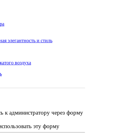
ра
ая элегантность и стиль
жатого воздуха
ь
сь к администратору через форму
 использовать эту форму