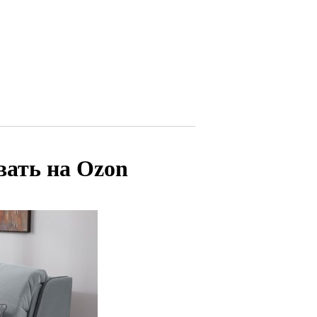
вать на Ozon