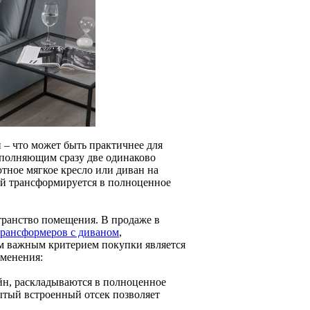
 – что может быть практичнее для
ыполняющим сразу две одинаково
тное мягкое кресло или диван на
ний трансформируется в полноценное
странство помещения. В продаже в
трансформеров с диваном
,
м важным критерием покупки является
именения:
йн, раскладываются в полноценное
ытый встроенный отсек позволяет