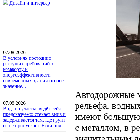
Дизайн и интерьер
07.08.2026
В условиях постоянно
растущих требований к
комфорту и
энергоэффективности
современных зданий особое
значение...
Автодорожные м
рельефа, водных
07.08.2026
Вода на участке ведёт себя
имеют большую 
предсказуемо: стекает вниз и
задерживается там, где грунт
с металлом, в р
её не пропускает. Если под...
значительным д