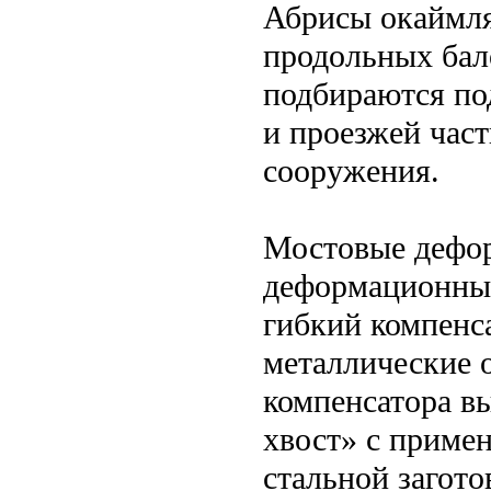
Абрисы окаймля
продольных бал
подбираются по
и проезжей час
сооружения.
Мостовые дефо
деформационный
гибкий компенс
металлические 
компенсатора в
хвост» с приме
стальной загото