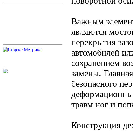
поворотной оси
Важным элемент
являются мост
перекрытия заз
автомобилей ил
сохранением во
замены. Главная
безопасного пе
деформационные
травм ног и поп
Конструкция д