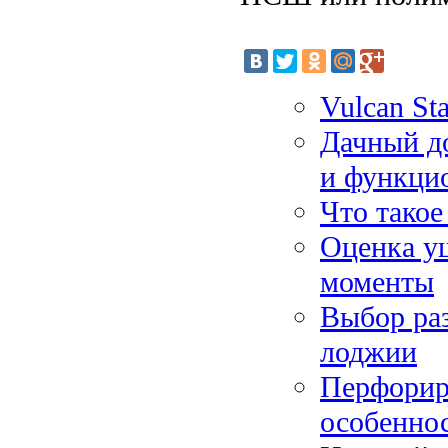
Vulcan St
Дачный до
и функци
Что такое
Оценка ущ
моменты
Выбор раз
лоджии
Перфорир
особенно