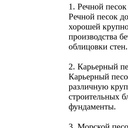
1. Речной песок
Речной песок до
хорошей крупно
производства бе
облицовки стен.
2. Карьерный п
Карьерный песо
различную крупн
строительных б
фундаменты.
3. Морской пес