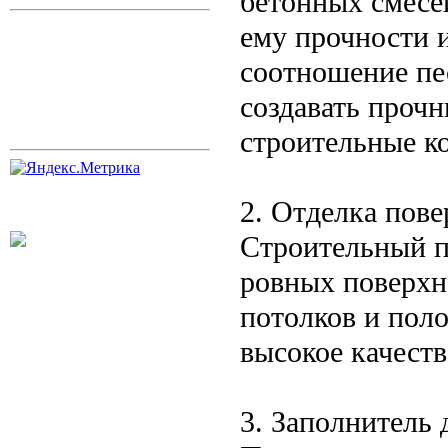
бетонных смесей
ему прочности 
соотношение пе
создавать проч
строительные к
2. Отделка пов
Строительный пе
ровных поверхно
потолков и поло
высокое качеств
3. Заполнитель