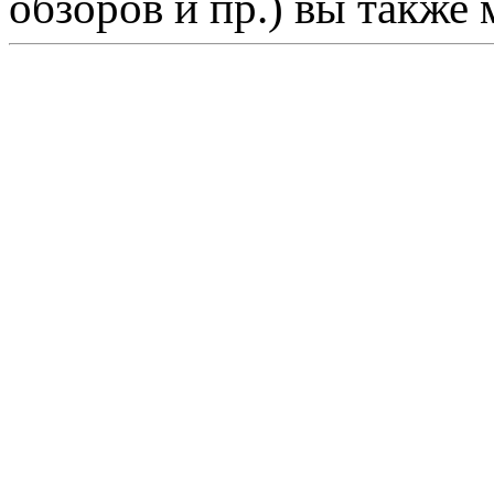
обзоров и пр.) вы также