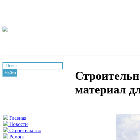
Строительн
Найти
материал д
Главная
Новости
Строительство
Ремонт