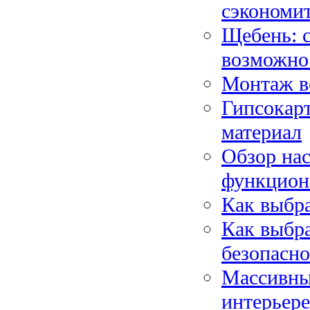
сэкономи
Щебень: 
возможно
Монтаж в
Гипсокар
материал
Обзор нас
функцион
Как выбра
Как выбра
безопасно
Массивны
интерьере