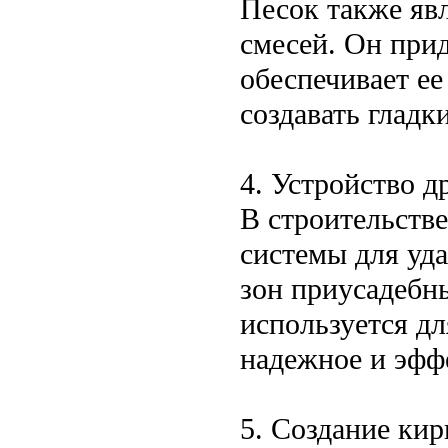
Песок также яв
смесей. Он при
обеспечивает ее
создавать гладк
4. Устройство 
В строительстве
системы для уд
зон приусадебн
используется дл
надежное и эфф
5. Создание кир