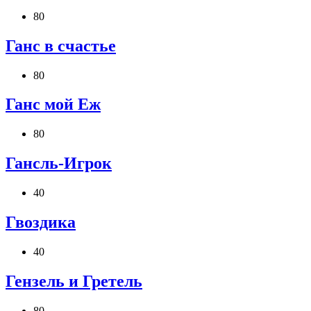
80
Ганс в счастье
80
Ганс мой Еж
80
Гансль-Игрок
40
Гвоздика
40
Гензель и Гретель
80