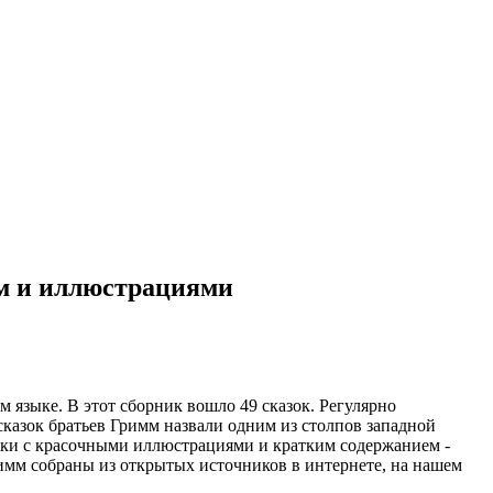
ем и иллюстрациями
 языке. В этот сборник вошло 49 сказок. Регулярно
сказок братьев Гримм назвали одним из столпов западной
казки с красочными иллюстрациями и кратким содержанием -
Гримм собраны из открытых источников в интернете, на нашем