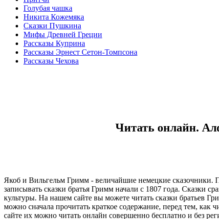
Голубая чашка
Никита Кожемяка
Сказки Пушкина
Мифы Древней Греции
Рассказы Куприна
Рассказы Эрнест Сетон-Томпсона
Рассказы Чехова
Читать онлайн. Ал
Якоб и Вильгельм Гримм - величайшие немецкие сказочники. Пе
записывать сказки братья Гримм начали с 1807 года. Сказки с
культуры. На нашем сайте вы можете читать сказки братьев Гр
можно сначала прочитать краткое содержание, перед тем, как ч
сайте их можно читать онлайн совершенно бесплатно и без рег