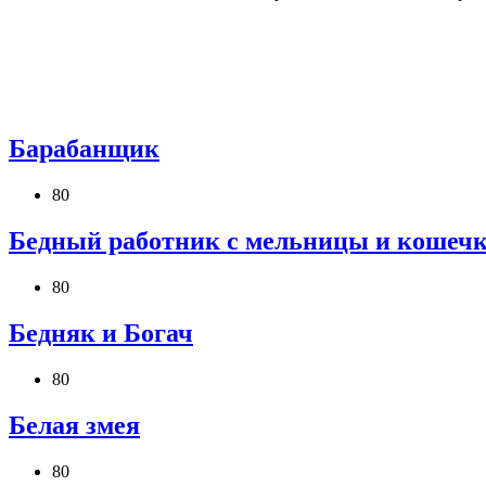
Барабанщик
80
Бедный работник с мельницы и кошеч
80
Бедняк и Богач
80
Белая змея
80