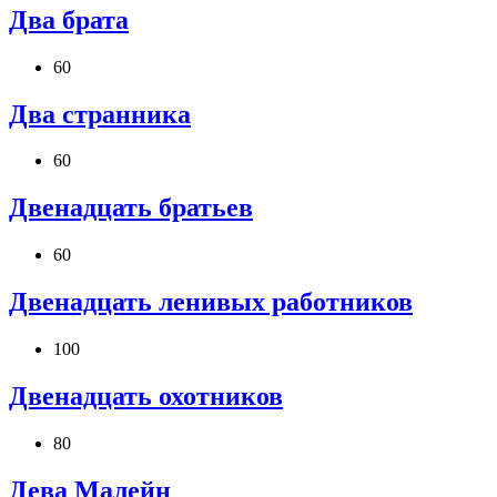
Два брата
60
Два странника
60
Двенадцать братьев
60
Двенадцать ленивых работников
100
Двенадцать охотников
80
Дева Малейн