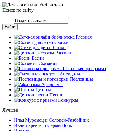
Поиск по сайту
Главная
Сказки
Стихи
Рассказы
Басни
Сказания
Школьная программа
Анекдоты
Пословицы
Афоризмы
Цитаты
Песни
Конкурсы
Лучшее
Илья Муромец и Соловей-Разбойник
Иван-царевич и Серый Волк
Притчи