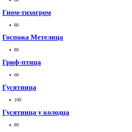
Гном-тихогром
80
Госпожа Метелица
80
Гриф-птица
60
Гусятница
100
Гусятница у колодца
80