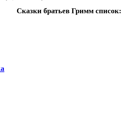
Сказки братьев Гримм список:
ка