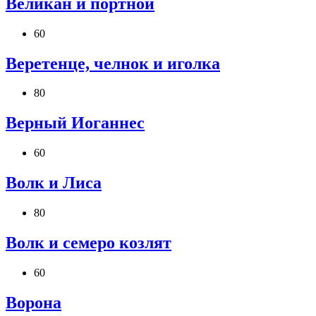
Великан и портной
60
Веретенце, челнок и иголка
80
Верный Иоганнес
60
Волк и Лиса
80
Волк и семеро козлят
60
Ворона