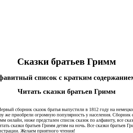
Сказки братьев Гримм
фавитный список с кратким содержани
Читать сказки братьев Гримм
рвый сборник сказок братья выпустили в 1812 году на немецком
разу же приобрели огромную популярность у населения. Сборник 
имм онлайн, ниже предстален список сказок по алфавиту, все с
итать сказки братьев Гримм детям на ночь. Все сказки братьев 
истрации. Желаем приятного чтения!