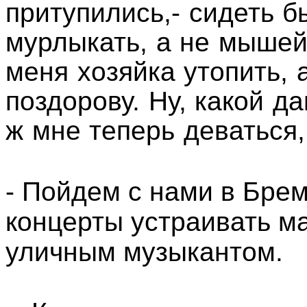
притупились,- сидеть б
мурлыкать, а не мышей
меня хозяйка утопить, 
поздорову. Ну, какой д
ж мне теперь деваться
- Пойдем с нами в Брем
концерты устраивать ма
уличным музыкантом.