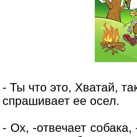
- Ты что это, Хватай, т
спрашивает ее осел.
- Ox, -отвечает собака, 