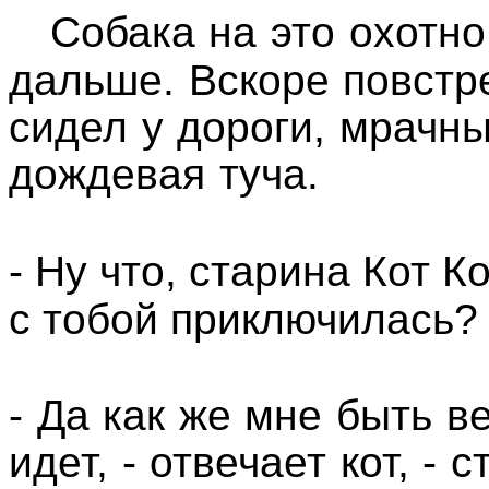
Собака на это охотно
дальше. Вскоре повстре
сидел у дороги, мрачн
дождевая туча.
- Ну что, старина Кот К
с тобой приключилась? 
- Да как же мне быть в
идет, - отвечает кот, - 