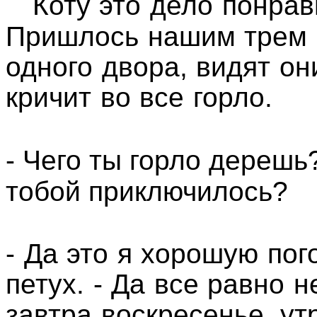
Коту это дело понрав
Пришлось нашим трем 
одного двора, видят он
кричит во все горло.
- Чего ты горло дерешь?
тобой приключилось?
- Да это я хорошую пог
петух. - Да все равно 
завтра воскресенье, ут