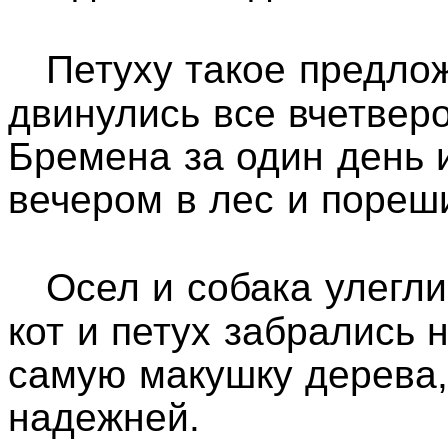
Петуху такое предло
двинулись все вчетвер
Бремена за один день 
вечером в лес и пореш
Осел и собака улегл
кот и петух забрались н
самую макушку дерева,
надежней.