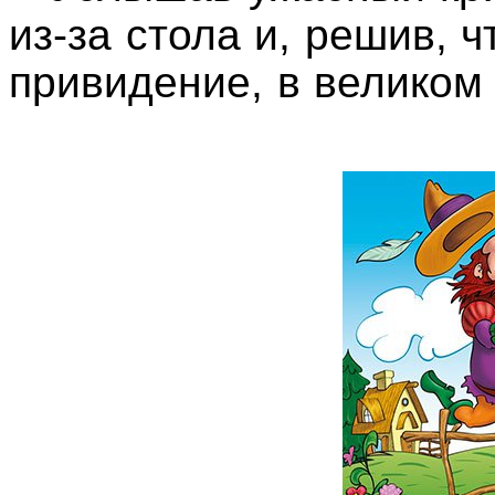
из-за стола и, решив, ч
привидение, в великом 