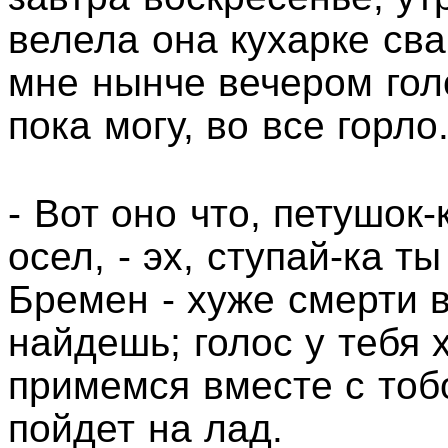
велела она кухарке сва
мне нынче вечером голо
пока могу, во все горло
- Вот оно что, петушок
осел, - эх, ступай-ка 
Бремен - хуже смерти в
найдешь; голос у тебя 
примемся вместе с тобо
пойдет на лад.