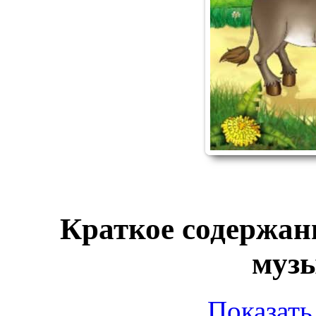
Краткое содержан
муз
Показать