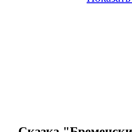
Сказка "Бременски