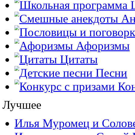
Ш
Ан
Афоризмы
Цитаты
Песни
Кон
Лучшее
Илья Муромец и Солов