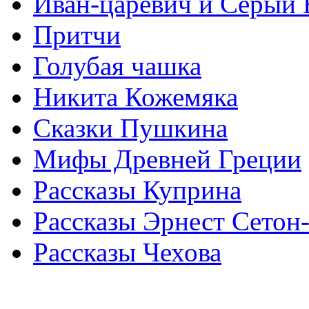
Иван-царевич и Серый 
Притчи
Голубая чашка
Никита Кожемяка
Сказки Пушкина
Мифы Древней Греции
Рассказы Куприна
Рассказы Эрнест Сетон
Рассказы Чехова