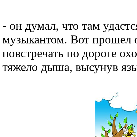
- он думал, что там удаст
музыкантом. Вот прошел о
повстречать по дороге охо
тяжело дыша, высунув язык