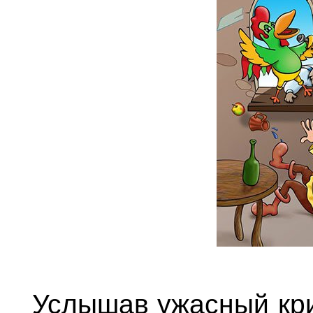
Услышав ужасный кри