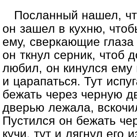
Посланный нашел, что
он зашел в кухню, чтоб
ему, сверкающие глаза
он ткнул серник, чтоб д
любил, он кинулся ему 
и царапаться. Тут испу
бежать через черную дв
дверью лежала, вскочил
Пустился он бежать че
кучи, тут и лягнул его 