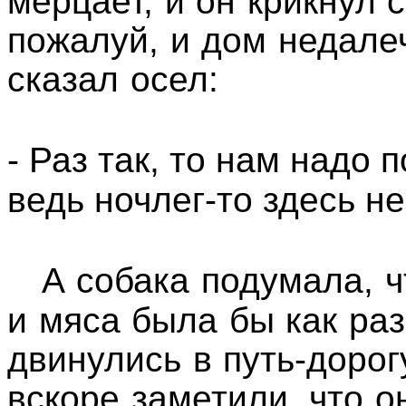
мерцает, и он крикнул 
пожалуй, и дом недалеч
сказал осел:
- Раз так, то нам надо
ведь ночлег-то здесь н
А собака подумала, ч
и мяса была бы как раз
двинулись в путь-дорогу
вскоре заметили, что о