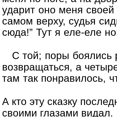
ударит оно меня своей 
самом верху, судья сид
сюда!” Тут я еле-еле но
С той; поры боялись 
возвращаться, а четы
там так понравилось, ч
А кто эту сказку послед
своими глазами видал.