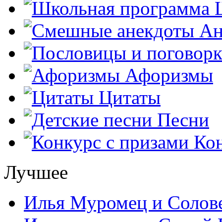
Ш
Ан
Афоризмы
Цитаты
Песни
Кон
Лучшее
Илья Муромец и Солов