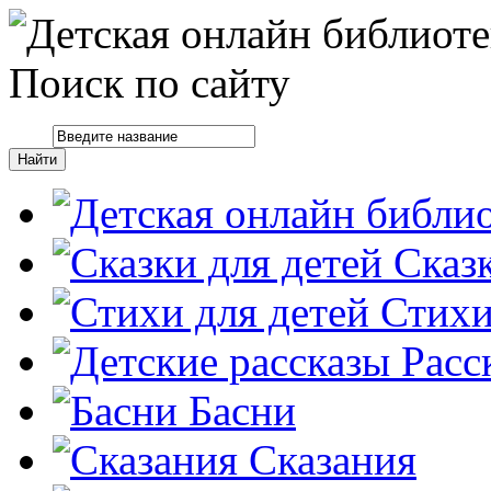
Поиск по сайту
Сказ
Стих
Расс
Басни
Сказания