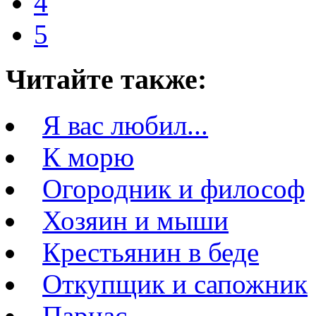
4
5
Читайте также:
Я вас любил...
К морю
Огородник и философ
Хозяин и мыши
Крестьянин в беде
Откупщик и сапожник
Парнас