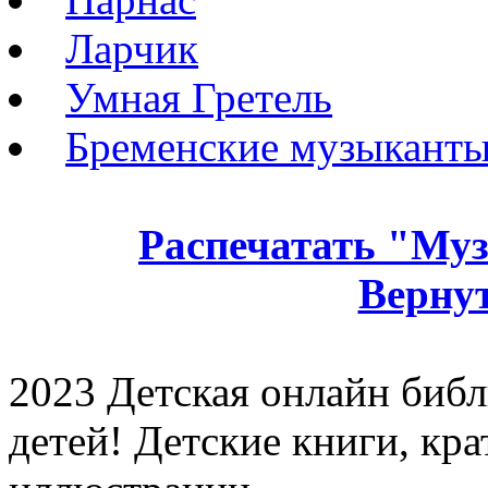
Ларчик
Умная Гретель
Бременские музыкант
Распечатать "Му
Вернут
2023 Детская онлайн библи
детей! Детские книги, кр