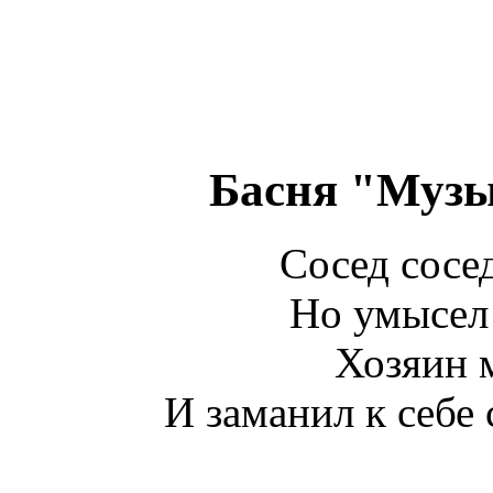
Басня "Музы
Сосед сосед
Но умысел 
Хозяин 
И заманил к себе 