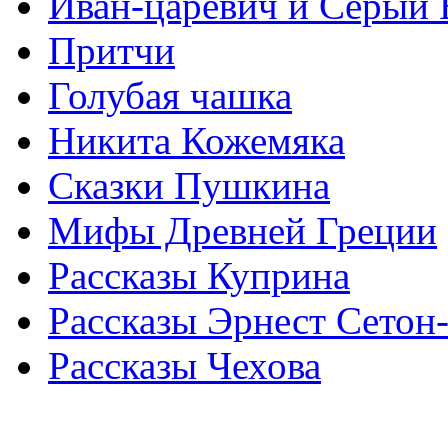
Иван-царевич и Серый 
Притчи
Голубая чашка
Никита Кожемяка
Сказки Пушкина
Мифы Древней Греции
Рассказы Куприна
Рассказы Эрнест Сетон
Рассказы Чехова