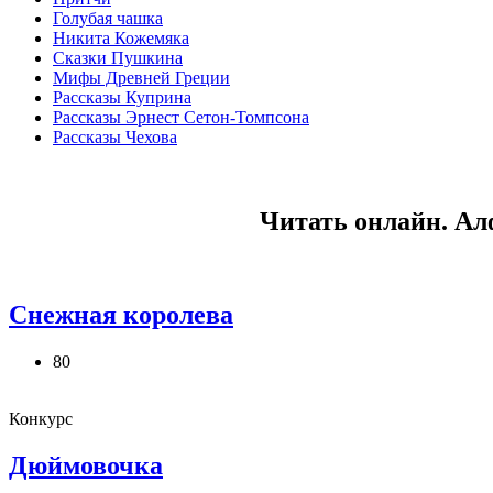
Голубая чашка
Никита Кожемяка
Сказки Пушкина
Мифы Древней Греции
Рассказы Куприна
Рассказы Эрнест Сетон-Томпсона
Рассказы Чехова
Читать онлайн. Ал
Снежная королева
80
Конкурс
Дюймовочка