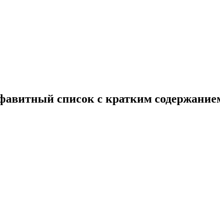
фавитный список с кратким содержани