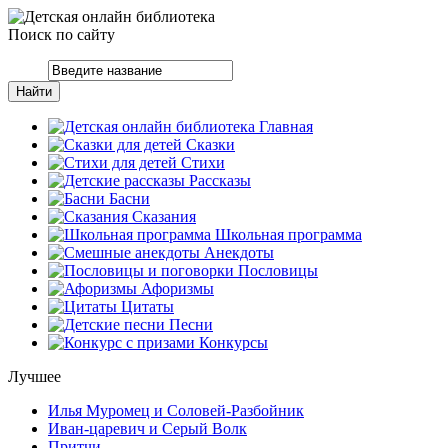
Поиск по сайту
Главная
Сказки
Стихи
Рассказы
Басни
Сказания
Школьная программа
Анекдоты
Пословицы
Афоризмы
Цитаты
Песни
Конкурсы
Лучшее
Илья Муромец и Соловей-Разбойник
Иван-царевич и Серый Волк
Притчи