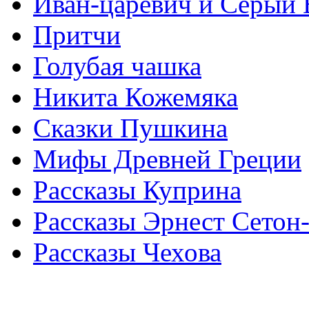
Иван-царевич и Серый 
Притчи
Голубая чашка
Никита Кожемяка
Сказки Пушкина
Мифы Древней Греции
Рассказы Куприна
Рассказы Эрнест Сетон
Рассказы Чехова