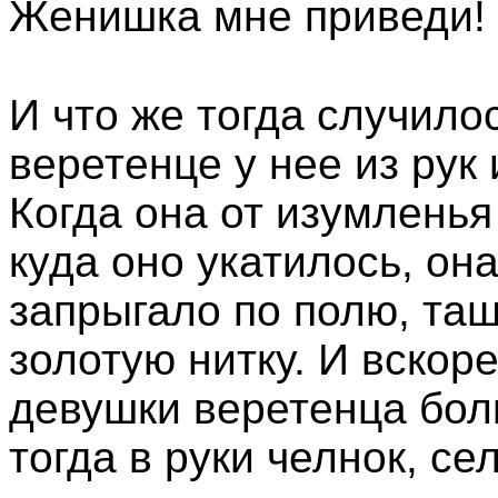
Женишка мне приведи!
И что же тогда случил
веретенце у нее из рук
Когда она от изумленья 
куда оно укатилось, он
запрыгало по полю, та
золотую нитку. И вскоре
девушки веретенца бол
тогда в руки челнок, се