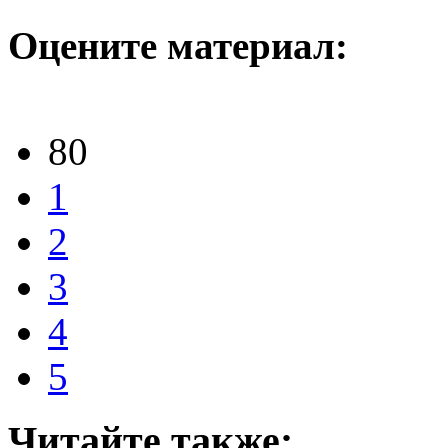
Оцените материал:
80
1
2
3
4
5
Читайте также: