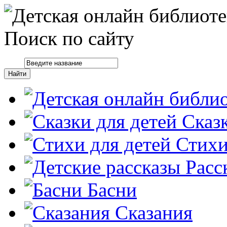
Поиск по сайту
Сказ
Стих
Расс
Басни
Сказания