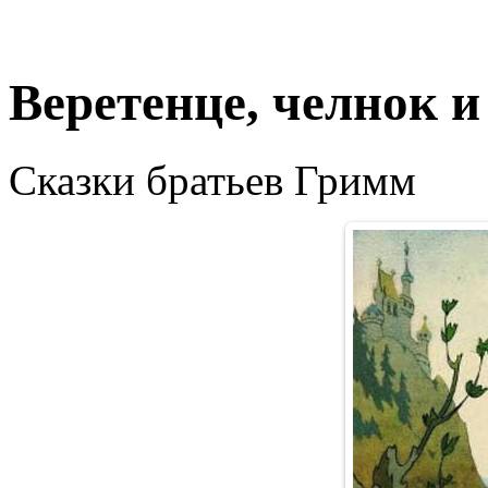
Веретенце, челнок и
Сказки братьев Гримм