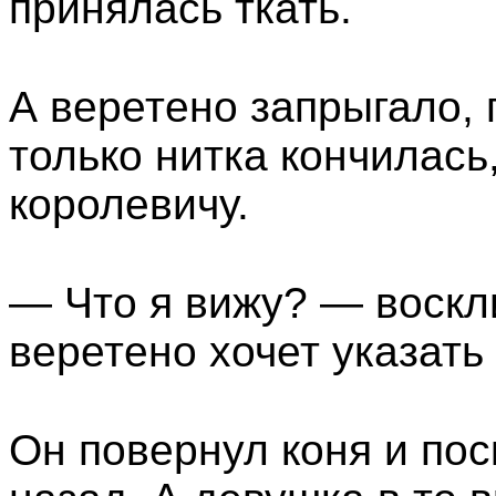
принялась ткать.
А веретено запрыгало, 
только нитка кончилась
королевичу.
— Что я вижу? — воскл
веретено хочет указать
Он повернул коня и пос