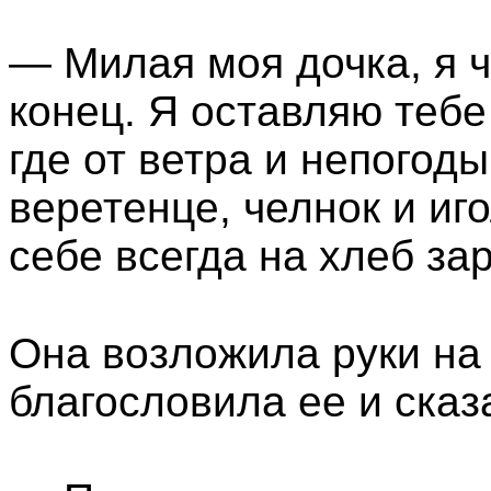
— Милая моя дочка, я ч
конец. Я оставляю тебе
где от ветра и непогод
веретенце, челнок и иг
себе всегда на хлеб за
Она возложила руки на 
благословила ее и сказ