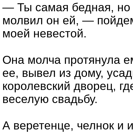
— Ты самая бедная, но
молвил он ей, — пойде
моей невестой.
Она молча протянула ем
ее, вывел из дому, усад
королевский дворец, гд
веселую свадьбу.
А веретенце, челнок и 