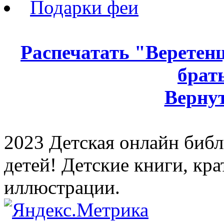
Подарки феи
Распечатать "Веретенц
брат
Вернут
2023 Детская онлайн библи
детей! Детские книги, кр
иллюстрации.