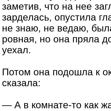
заметив, что на нее за
зарделась, опустила гл
не знаю, не ведаю, была
ровная, но она пряла до
уехал.
Потом она подошла к ок
сказала:
— А в комнате-то как ж