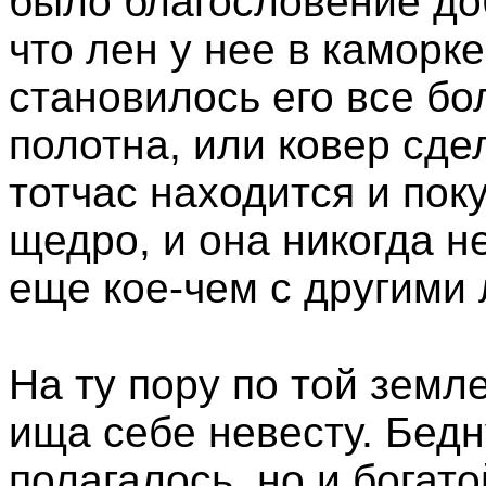
было благословение доб
что лен у нее в каморк
становилось его все бо
полотна, или ковер сде
тотчас находится и пок
щедро, и она никогда 
еще кое-чем с другими
На ту пору по той земл
ища себе невесту. Бед
полагалось, но и богато