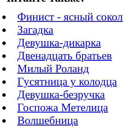
Финист - ясный сокол
Загадка
Девушка-дикарка
Двенадцать братьев
Милый Роланд
Гусятница у колодца
Девушка-безручка
Госпожа Метелица
Волшебница