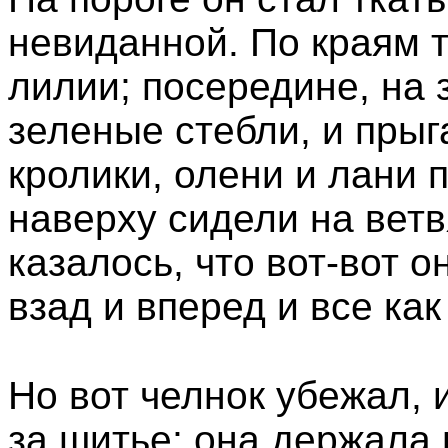
невиданной. По краям т
лилии; посередине, на
зеленые стебли, и пры
кролики, олени и лани 
наверху сидели на ветв
казалось, что вот-вот о
взад и вперед и все как
Но вот челнок убежал, 
за шитье; она держала в