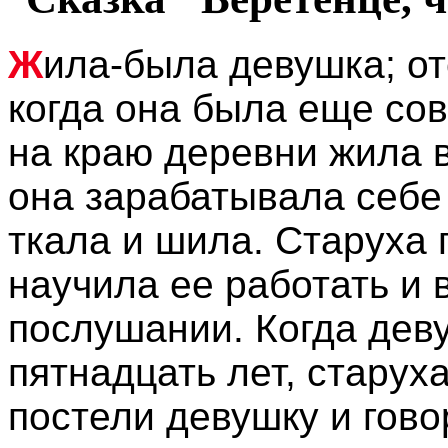
Ж
ила-была девушка; от
когда она была еще со
на краю деревни жила в
она зарабатывала себе 
ткала и шила. Старуха 
научила ее работать и 
послушании. Когда дев
пятнадцать лет, старух
постели девушку и гово