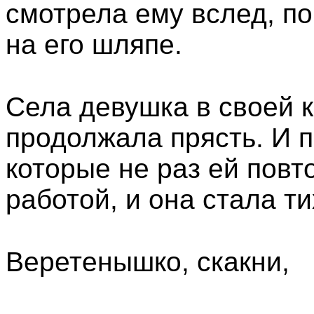
смотрела ему вслед, п
на его шляпе.
Села девушка в своей к
продолжала прясть. И п
которые не раз ей повт
работой, и она стала ти
Веретенышко, скакни,