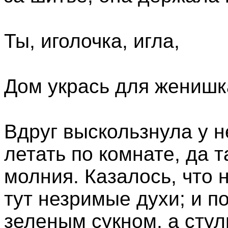
Ты, иголочка, игла,
Дом укрась для женишк
Вдруг выскользнула у не
летать по комнате, да т
молния. Казалось, что 
тут незримые духи; и п
зеленым сукном, а стул