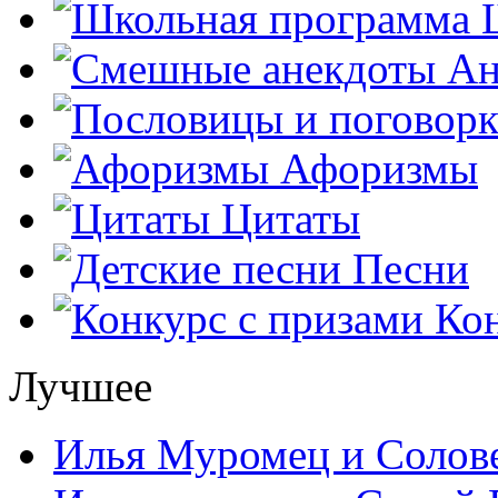
Ш
Ан
Афоризмы
Цитаты
Песни
Кон
Лучшее
Илья Муромец и Солов