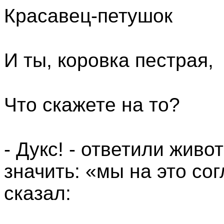
Красавец-петушок
И ты, коровка пестрая,
Что скажете на то?
- Дукс! - ответили живо
значить: «мы на это сог
сказал: