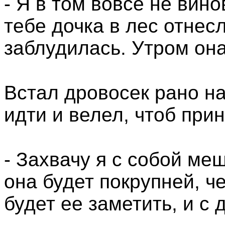
- Я в том вовсе не вино
тебе дочка в лес отнес
заблудилась. Утром он
Встал дровосек рано на
идти и велел, чтоб при
- Захвачу я с собой меш
она будет покрупней, че
будет ее заметить, и с 