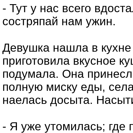
- Тут у нас всего вдоста
состряпай нам ужин.
Девушка нашла в кухне 
приготовила вкусное ку
подумала. Она принесл
полную миску еды, сел
наелась досыта. Насыт
- Я уже утомилась; где