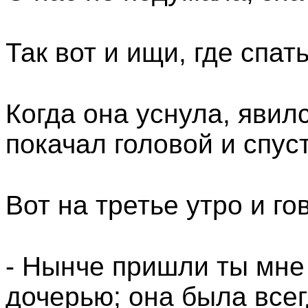
Так вот и ищи, где спать
Когда она уснула, явилс
покачал головой и спуст
Вот на третье утро и г
- Нынче пришли ты мне
дочерью; она была все