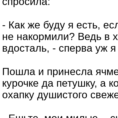
спросила:
- Как же буду я есть, 
не накормили? Ведь в х
вдосталь, - сперва уж 
Пошла и принесла ячме
курочке да петушку, а 
охапку душистого свеже