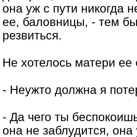
она уж с пути никогда н
ее, баловницы, - тем бы
резвиться.
Не хотелось матери ее 
- Неужто должна я пот
- Да чего ты беспокоишь
она не заблудится, она