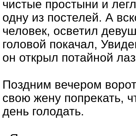
чистые простыни и легл
одну из постелей. А вс
человек, осветил девуш
головой покачал, Увидев
он открыл потайной лаз 
Поздним вечером ворот
свою жену попрекать, ч
день голодать.