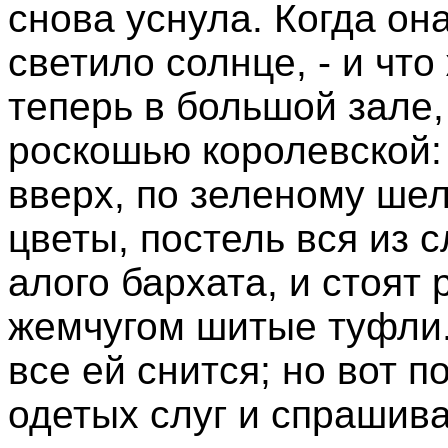
снова уснула. Когда он
светило солнце, - и чт
теперь в большой зале,
роскошью королевской:
вверх, по зеленому ше
цветы, постель вся из с
алого бархата, и стоят 
жемчугом шитые туфли.
все ей снится; но вот п
одетых слуг и спрашива