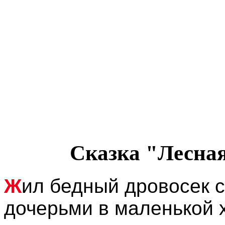
Сказка "Лесная
Ж
ил бедный дровосек с
дочерьми в маленькой 