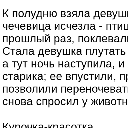
К полудню взяла девушк
чечевица исчезла - пти
прошлый раз, поклевали
Стала девушка плутать 
а тут ночь наступила, 
старика; ее впустили, 
позволили переночеват
снова спросил у животн
Курочка-красотка,