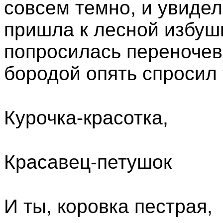
совсем темно, и увидел
пришла к лесной избуш
попросилась переночева
бородой опять спросил 
Курочка-красотка,
Красавец-петушок
И ты, коровка пестрая,