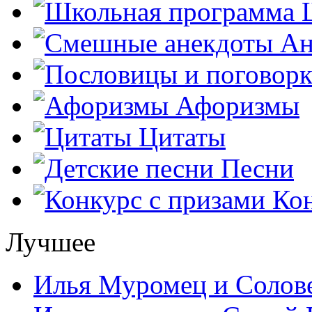
Ш
Ан
Афоризмы
Цитаты
Песни
Кон
Лучшее
Илья Муромец и Солов