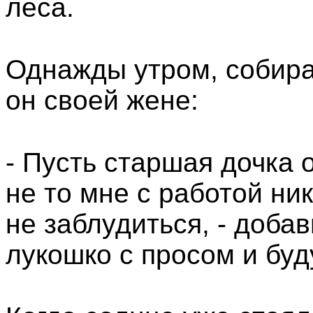
леса.
Однажды утром, собирая
он своей жене:
- Пусть старшая дочка 
не то мне с работой ник
не заблудиться, - добав
лукошко с просом и буд