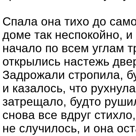
Спала она тихо до само
доме так неспокойно, и
начало по всем углам т
открылись настежь двер
Задрожали стропила, бу
и казалось, что рухнула
затрещало, будто руши
снова все вдруг стихло
не случилось, и она ос