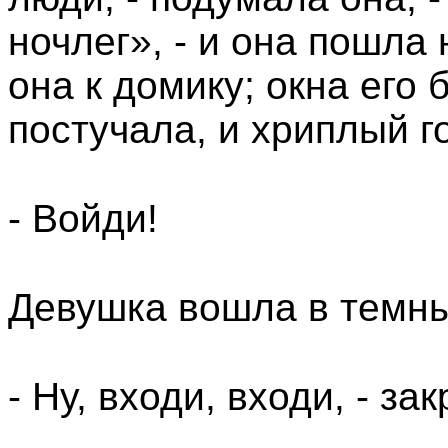
ночлег», - и она пошла
она к домику; окна его
постучала, и хриплый г
- Войди!
Девушка вошла в темны
- Ну, входи, входи, - за