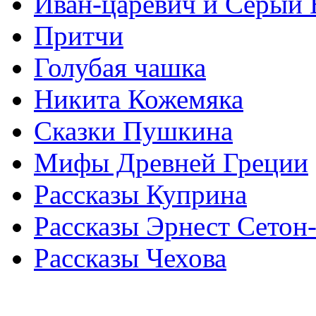
Иван-царевич и Серый 
Притчи
Голубая чашка
Никита Кожемяка
Сказки Пушкина
Мифы Древней Греции
Рассказы Куприна
Рассказы Эрнест Сетон
Рассказы Чехова