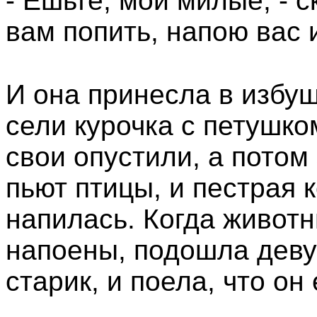
- Ешьте, мои милые, - с
вам попить, напою вас 
И она принесла в избуш
сели курочка с петушко
свои опустили, а потом
пьют птицы, и пестрая 
напилась. Когда живот
напоены, подошла девуш
старик, и поела, что он