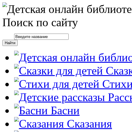
Поиск по сайту
Сказ
Стих
Расс
Басни
Сказания