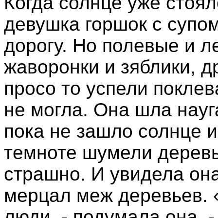
Когда солнце уже стоя
девушка горшок с супом
дорогу. Но полевые и л
жаворонки и зяблики, д
просо то успели поклев
не могла. Она шла науг
пока не зашло солнце и
темноте шумели деревья
страшно. И увидела она
мерцал меж деревьев. 
люди, - подумала она, -