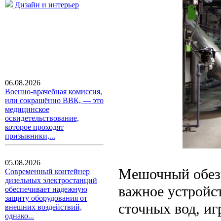
Дизайн и интерьер
06.08.2026
Военно-врачебная комиссия,
или сокращённо ВВК, — это
медицинское
освидетельствование,
которое проходят
призывники,...
05.08.2026
Мешочный обезв
Современный контейнер
дизельных электростанций
важное устройст
обеспечивает надежную
защиту оборудования от
сточных вод, и
внешних воздействий,
однако...