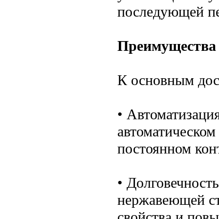
последующей пе
Преимущества 
К основным дос
• Автоматизаци
автоматическом
постоянном кон
• Долговечност
нержавеющей ст
свойства и пов