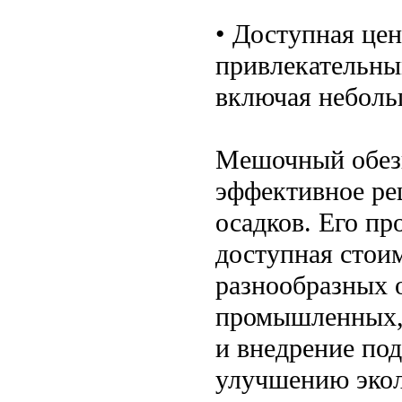
• Доступная це
привлекательны
включая неболь
Мешочный обезв
эффективное ре
осадков. Его пр
доступная стои
разнообразных 
промышленных, 
и внедрение по
улучшению экол