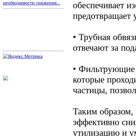
обеспечивает и
необходимости снижения...
предотвращает у
• Трубная обвяз
отвечают за под
• Фильтрующие 
которые проход
частицы, позвол
Таким образом,
эффективно сниж
утилизацию и у