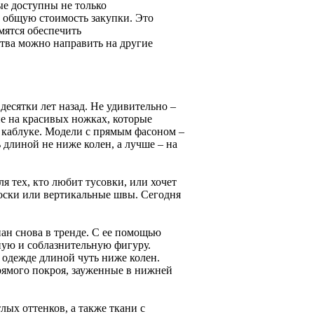
ые доступны не только
 общую стоимость закупки. Это
мятся обеспечить
тва можно направить на другие
десятки лет назад. Не удивительно –
ие на красивых ножках, которые
 каблуке. Модели с прямым фасоном –
 длиной не ниже колен, а лучше – на
 тех, кто любит тусовки, или хочет
лоски или вертикальные швы. Сегодня
ан снова в тренде. С ее помощью
ную и соблазнительную фигуру.
 одежде длиной чуть ниже колен.
ямого покроя, зауженные в нижней
лых оттенков, а также ткани с