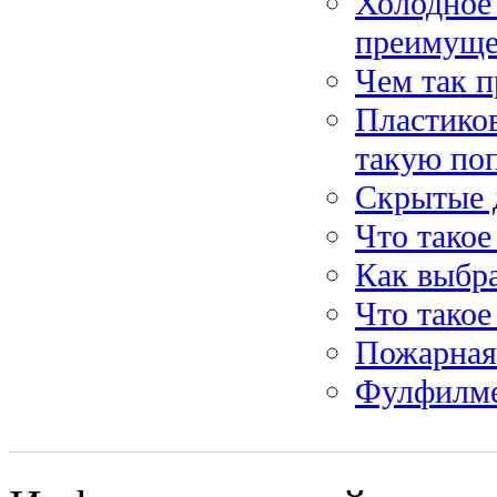
Холодное 
преимуще
Чем так п
Пластико
такую по
Скрытые д
Что такое
Как выбр
Что тако
Пожарная 
Фулфилмен