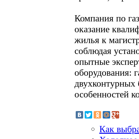
Компания по га
оказание квали
жилья к магист
соблюдая устан
опытные экспер
оборудования: г
двухконтурных б
особенностей к
Как выбра