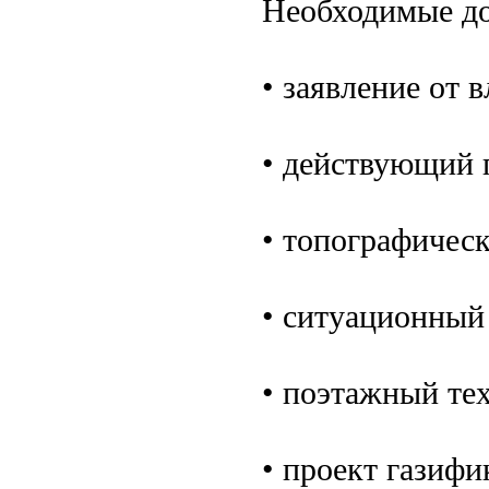
Необходимые до
• заявление от 
• действующий 
• топографическ
• ситуационный
• поэтажный те
• проект газифи