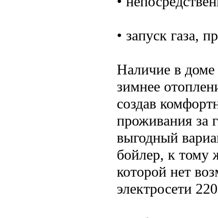
• непосредстве
• запуск газа, 
Наличие в доме 
зимнее отоплен
создав комфорт
проживания за г
выгодный вариа
бойлер, к тому 
которой нет во
электросети 220