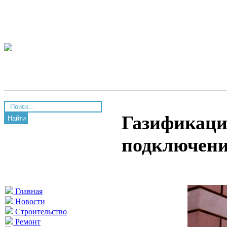
Газификаци
Найти
подключен
Главная
Новости
Строительство
Ремонт