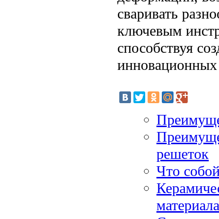
сваривать разно
ключевым инст
способствуя со
инновационных 
Преимуще
Преимуще
решеток
Что собой
Керамиче
материал