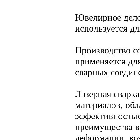
Ювелирное дело
используется дл
Производство со
применяется дл
сварных соедин
Лазерная сварка
материалов, об
эффективностью
преимущества в
деформации, во