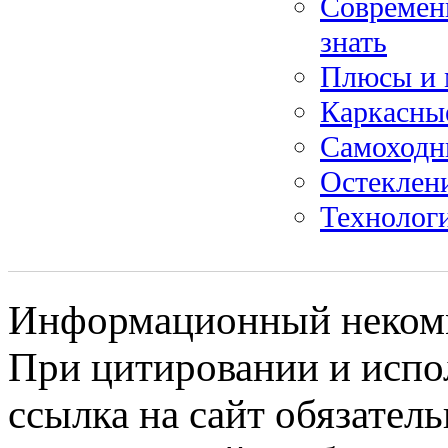
Современ
знать
Плюсы и 
Каркасные
Самоходн
Остеклени
Технологи
Информационный некомме
При цитировании и испо
ссылка на сайт обязатель