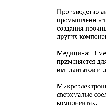
Производство а
промышленности
создания прочны
других компоне
Медицина: В ме
применяется дл
имплантатов и 
Микроэлектроник
сверхмалые сое
компонентах.