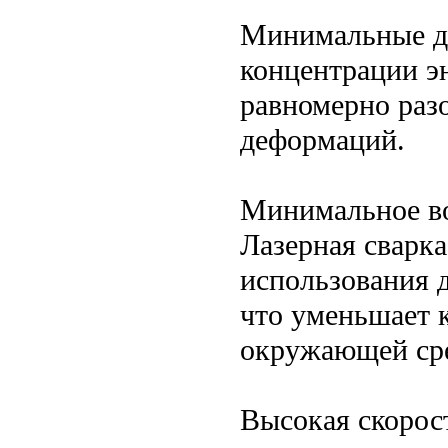
Минимальные де
концентрации э
равномерно разо
деформаций.
Минимальное во
Лазерная сварка
использования 
что уменьшает к
окружающей ср
Высокая скорос