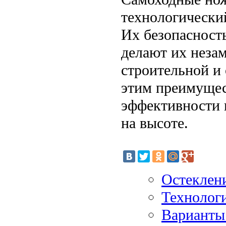
технологический
Их безопасност
делают их неза
строительной и
этим преимущес
эффективности 
на высоте.
Остеклени
Технологи
Варианты