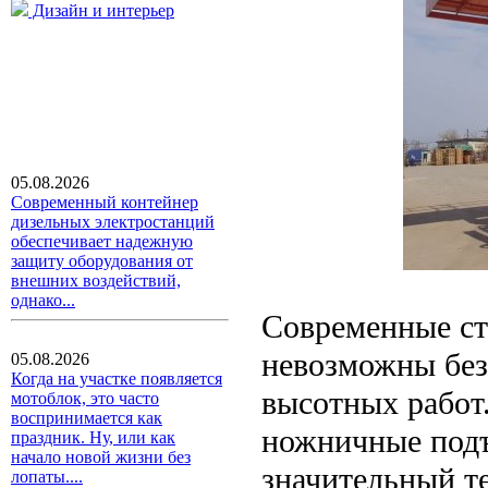
Дизайн и интерьер
05.08.2026
Современный контейнер
дизельных электростанций
обеспечивает надежную
защиту оборудования от
внешних воздействий,
однако...
Современные ст
невозможны без
05.08.2026
Когда на участке появляется
высотных работ
мотоблок, это часто
воспринимается как
ножничные подъ
праздник. Ну, или как
начало новой жизни без
значительный т
лопаты....