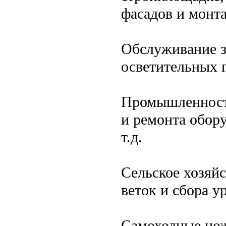
фасадов и монт
Обслуживание з
осветительных 
Промышленность
и ремонта обору
т.д.
Сельское хозяйс
веток и сбора у
Самоходные но