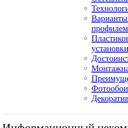
Технологи
Варианты
профилем
Пластико
установк
Достоинс
Монтажна
Преимущес
Фотообои
Декорати
Информационный некомме