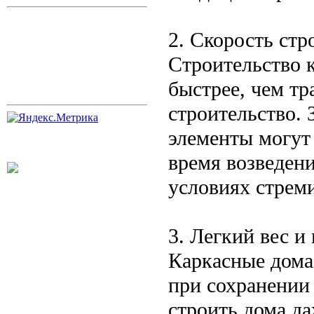
2. Скорость стр
Строительство 
быстрее, чем т
строительство. 
элементы могут
время возведени
условиях стрем
3. Легкий вес и
Каркасные дома
при сохранении
строить дома да