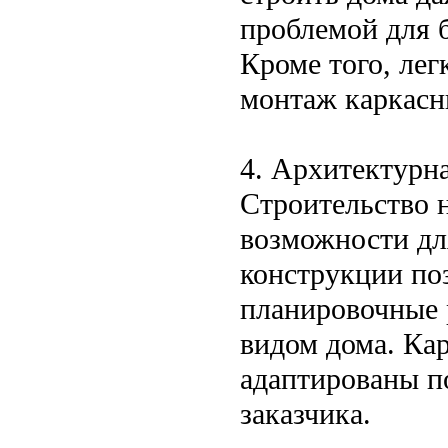
проблемой для 
Кроме того, лег
монтаж каркасн
4. Архитектурна
Строительство 
возможности дл
конструкции по
планировочные 
видом дома. Ка
адаптированы п
заказчика.