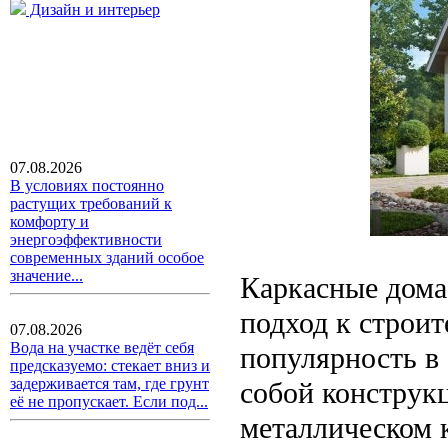
Дизайн и интерьер
07.08.2026
В условиях постоянно
растущих требований к
комфорту и
энергоэффективности
современных зданий особое
значение...
Каркасные дома
подход к строит
07.08.2026
Вода на участке ведёт себя
популярность в
предсказуемо: стекает вниз и
задерживается там, где грунт
собой конструк
её не пропускает. Если под...
металлическом 