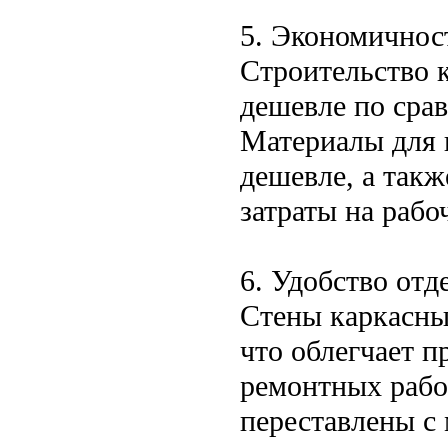
5. Экономичнос
Строительство к
дешевле по сра
Материалы для 
дешевле, а такж
затраты на рабо
6. Удобство отд
Стены каркасны
что облегчает п
ремонтных рабо
переставлены с