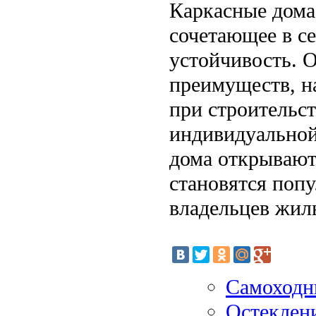
Каркасные дома
сочетающее в се
устойчивость. 
преимуществ, н
при строительс
индивидуальной
дома открывают
становятся поп
владельцев жил
Самоходн
Остеклени