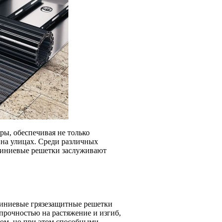
ы, обеспечивая не только
 на улицах. Среди различных
миниевые решетки заслуживают
миниевые грязезащитные решетки
рочностью на растяжение и изгиб,
сом, но при этом способными