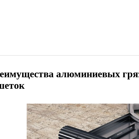
еимущества алюминиевых гря
шеток