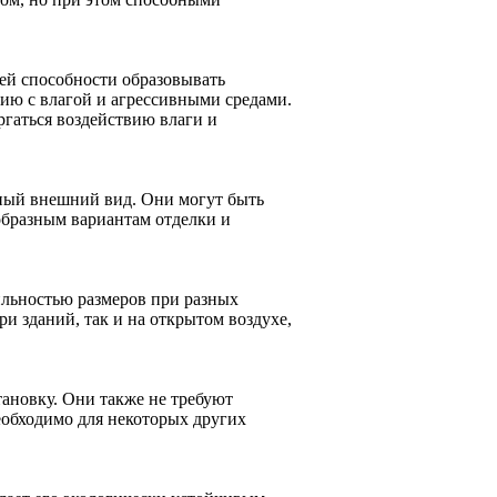
ей способности образовывать
ю с влагой и агрессивными средами.
ргаться воздействию влаги и
ый внешний вид. Они могут быть
образным вариантам отделки и
льностью размеров при разных
и зданий, так и на открытом воздухе,
ановку. Они также не требуют
еобходимо для некоторых других