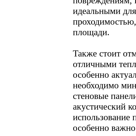
повреждениям, в
идеальными для
проходимостью,
площади.
Также стоит отм
отличными тепл
особенно актуа
необходимо мин
стеновые панел
акустический к
использование п
особенно важно 