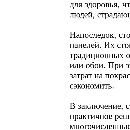
для здоровья, ч
людей, страдаю
Напоследок, ст
панелей. Их сто
традиционных о
или обои. При 
затрат на покра
сэкономить.
В заключение, 
практичное реш
многочисленные