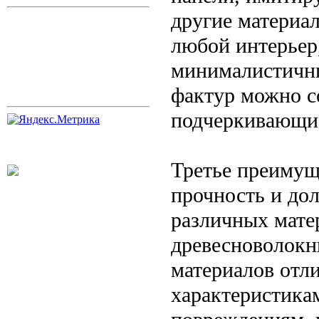
другие материал
любой интерьер
минималистичны
фактур можно с
подчеркивающие
Третье преимущ
прочность и дол
различных мате
древесноволокн
материалов отл
характеристика