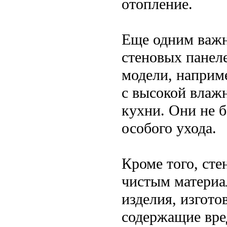
отопление.
Еще одним важн
стеновых панел
модели, наприм
с высокой влаж
кухни. Они не б
особого ухода.
Кроме того, ст
чистым материа
изделия, изгото
содержащие вре