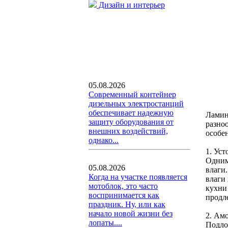
Дизайн и интерьер
05.08.2026
Современный контейнер
дизельных электростанций
обеспечивает надежную
Ламин
защиту оборудования от
разно
внешних воздействий,
особе
однако...
1. Уст
Одним
05.08.2026
влаги
Когда на участке появляется
влаги
мотоблок, это часто
кухни
воспринимается как
продл
праздник. Ну, или как
начало новой жизни без
2. Ам
лопаты....
Подло