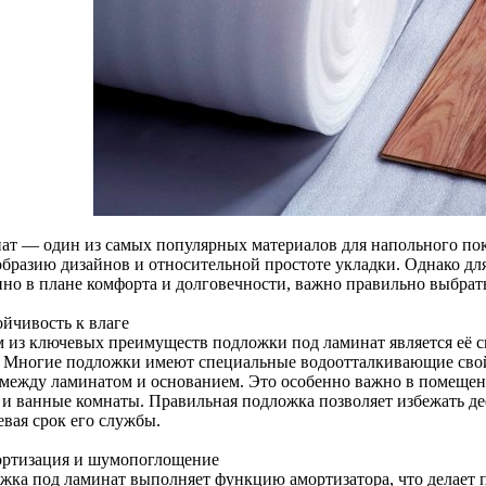
ат — один из самых популярных материалов для напольного пок
образию дизайнов и относительной простоте укладки. Однако дл
нно в плане комфорта и долговечности, важно правильно выбрат
ойчивость к влаге
 из ключевых преимуществ подложки под ламинат является её с
. Многие подложки имеют специальные водоотталкивающие свой
 между ламинатом и основанием. Это особенно важно в помещен
 и ванные комнаты. Правильная подложка позволяет избежать д
евая срок его службы.
ортизация и шумопоглощение
жка под ламинат выполняет функцию амортизатора, что делает 