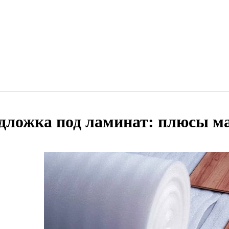
дложка под ламинат: плюсы м