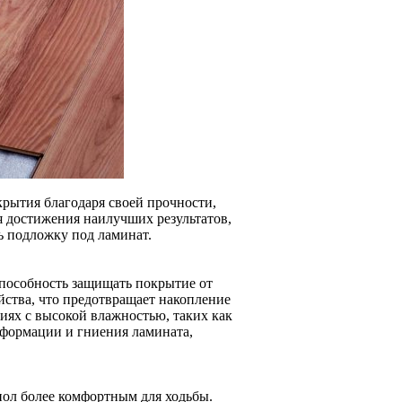
рытия благодаря своей прочности,
я достижения наилучших результатов,
ь подложку под ламинат.
пособность защищать покрытие от
ства, что предотвращает накопление
иях с высокой влажностью, таких как
еформации и гниения ламината,
пол более комфортным для ходьбы.