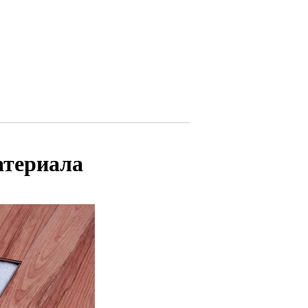
атериала