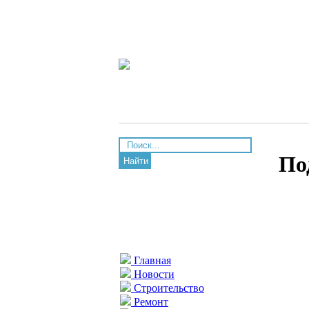
По
Найти
Главная
Новости
Строительство
Ремонт