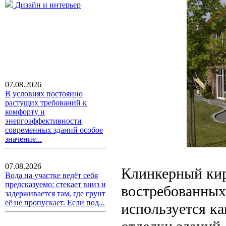
Дизайн и интерьер
07.08.2026
В условиях постоянно
растущих требований к
комфорту и
энергоэффективности
современных зданий особое
значение...
07.08.2026
Клинкерный кир
Вода на участке ведёт себя
предсказуемо: стекает вниз и
востребованных
задерживается там, где грунт
её не пропускает. Если под...
используется ка