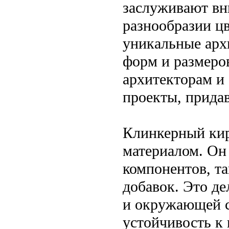
заслуживают вн
разнообразии цв
уникальные арх
форм и размеро
архитекторам и
проекты, придав
Клинкерный кир
материалом. Он
компонентов, та
добавок. Это де
и окружающей ср
устойчивость к