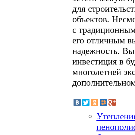
для строительст
объектов. Несм
с традиционным
его отличным вы
надежность. Вы
инвестиция в бу
многолетней эк
дополнительном
Утеплени
пенополи