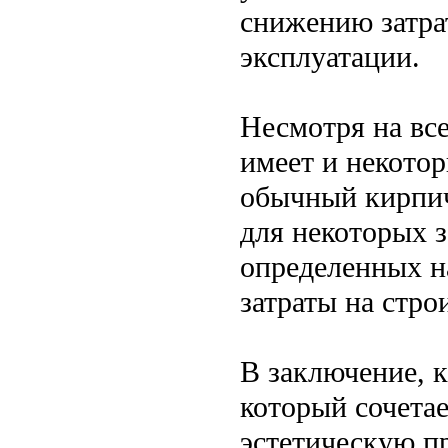
снижению затрат
эксплуатации.
Несмотря на вс
имеет и некотор
обычный кирпич
для некоторых з
определенных н
затраты на стро
В заключение, 
который сочетае
эстетическую п