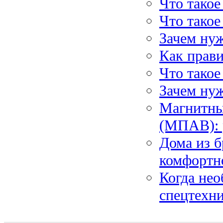
Что такое
Что тако
Зачем ну
Как прави
Что такое
Зачем нуж
Магнитны
(МПАВ): 
Дома из б
комфортн
Когда не
спецтехн