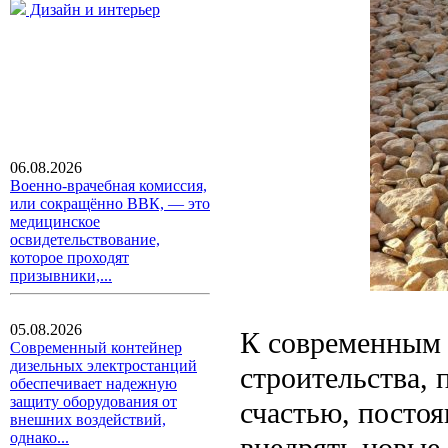
Дизайн и интерьер
06.08.2026
Военно-врачебная комиссия,
или сокращённо ВВК, — это
медицинское
освидетельствование,
которое проходят
призывники,...
05.08.2026
К современным 
Современный контейнер
дизельных электростанций
строительства,
обеспечивает надежную
защиту оборудования от
счастью, постоя
внешних воздействий,
однако...
внедрять новые,