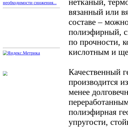
нетканый, терм
необходимости снижения...
вязанный или в
составе – можно
полиэфирный, с
по прочности, 
кислотным и ще
Качественный г
производится и
менее долговечн
переработанным
полиэфирная гео
упругости, стой