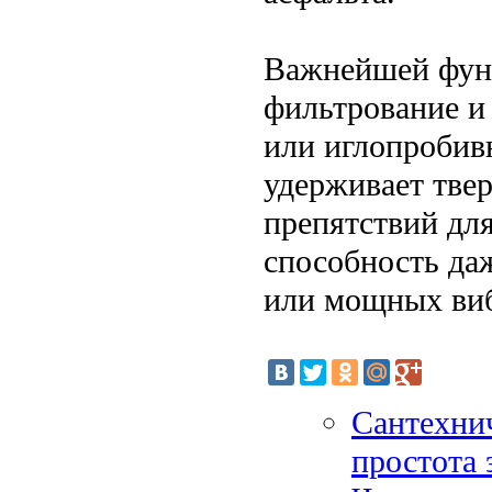
Важнейшей функ
фильтрование и 
или иглопробив
удерживает твер
препятствий дл
способность да
или мощных виб
Сантехнич
простота 