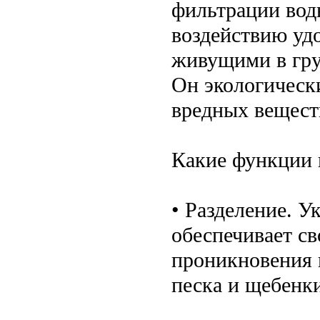
фильтрации вод
воздействию уд
живущими в гру
Он экологическ
вредных вещест
Какие функции 
• Разделение. У
обеспечивает св
проникновения 
песка и щебенк