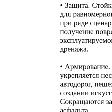
• Защита. Стойк
для равномерног
при ряде сценар
получение повр
эксплуатируемо
дренажа.
• Армирование. 
укрепляется не
автодорог, пеше
создании искус
Сокращаются зат
асфальта.