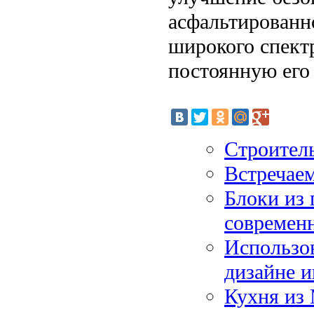
асфальтированн
широкого спект
постоянную его
Строитель
Встречаем
Блоки из 
современн
Использов
дизайне и
Кухня из