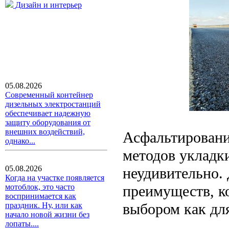
Дизайн и интерьер
05.08.2026
Современный контейнер
дизельных электростанций
обеспечивает надежную
защиту оборудования от
внешних воздействий,
Асфальтировани
однако...
методов укладк
05.08.2026
неудивительно.
Когда на участке появляется
преимуществ, к
мотоблок, это часто
воспринимается как
выбором как для
праздник. Ну, или как
начало новой жизни без
лопаты....