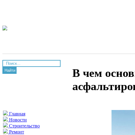
В чем осно
Найти
асфальтиро
Главная
Новости
Строительство
Ремонт