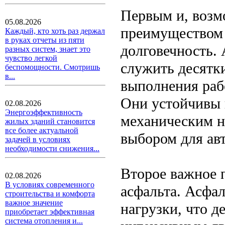
Первым и, возм
05.08.2026
преимуществом 
Каждый, кто хоть раз держал
в руках отчеты из пяти
долговечность.
разных систем, знает это
чувство легкой
служить десятки
беспомощности. Смотришь
в...
выполнения раб
Они устойчивы 
02.08.2026
Энергоэффективность
механическим н
жилых зданий становится
все более актуальной
выбором для ав
задачей в условиях
необходимости снижения...
Второе важное 
02.08.2026
В условиях современного
асфальта. Асфа
строительства и комфорта
важное значение
нагрузки, что д
приобретает эффективная
система отопления и...