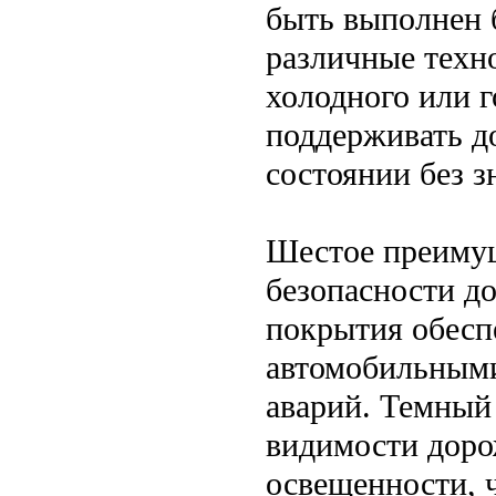
быть выполнен 
различные техн
холодного или г
поддерживать д
состоянии без з
Шестое преимущ
безопасности д
покрытия обесп
автомобильными
аварий. Темный
видимости доро
освещенности, 