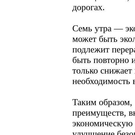
дорогах.
Семь утра — эк
может быть эко
подлежит перер
быть повторно 
только снижает 
необходимость 
Таким образом,
преимуществ, в
экономическую 
улучшение безо