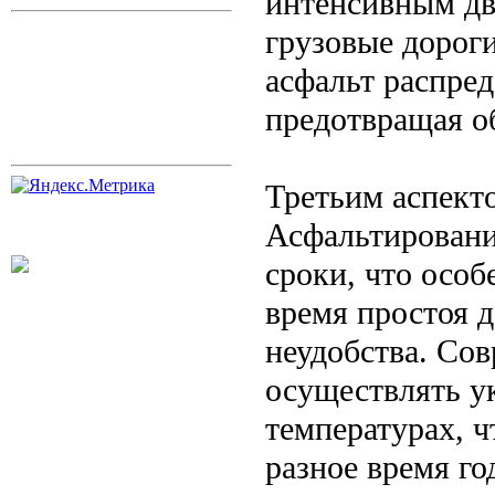
интенсивным дв
грузовые дорог
асфальт распред
предотвращая о
Третьим аспекто
Асфальтировани
сроки, что особ
время простоя 
неудобства. Со
осуществлять у
температурах, 
разное время го