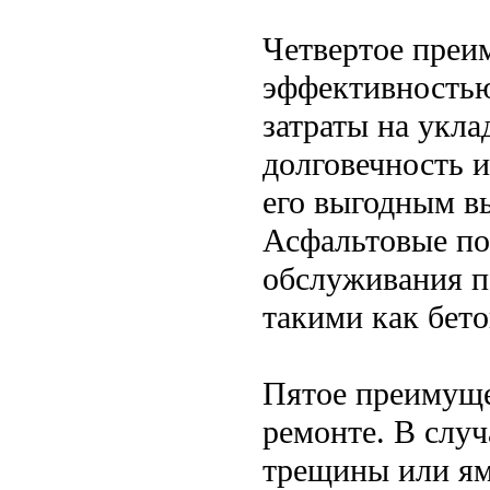
Четвертое преи
эффективностью
затраты на укла
долговечность 
его выгодным в
Асфальтовые по
обслуживания п
такими как бето
Пятое преимуще
ремонте. В случ
трещины или ям