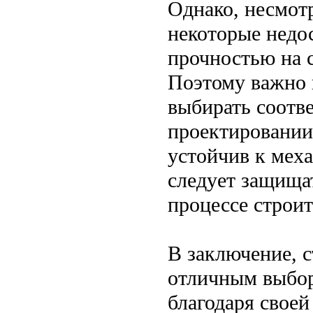
Однако, несмотр
некоторые недос
прочностью на 
Поэтому важно 
выбирать соотв
проектировании 
устойчив к мех
следует защищат
процессе строит
В заключение, с
отличным выбор
благодаря свое