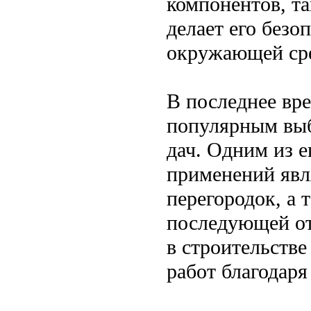
компонентов, та
делает его безо
окружающей ср
В последнее вре
популярным выб
дач. Одним из 
применений явл
перегородок, а 
последующей от
в строительстве
работ благодаря