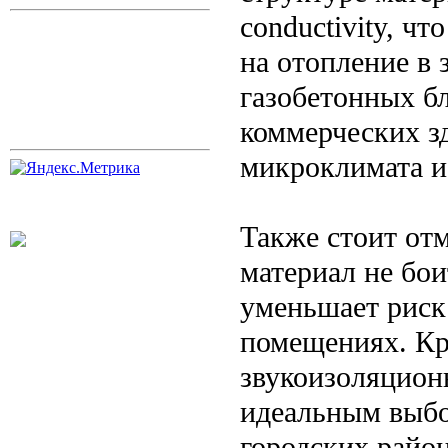
conductivity, ч
на отопление в
газобетонных б
коммерческих з
микроклимата и
Также стоит отм
материал не бои
уменьшает риск
помещениях. Кр
звукоизоляционн
идеальным выбо
городских район