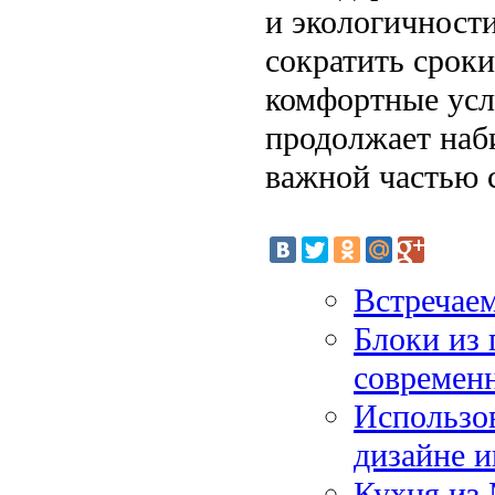
и экологичности
сократить сроки
комфортные усл
продолжает наби
важной частью 
Встречаем
Блоки из 
современн
Использов
дизайне и
Кухня из