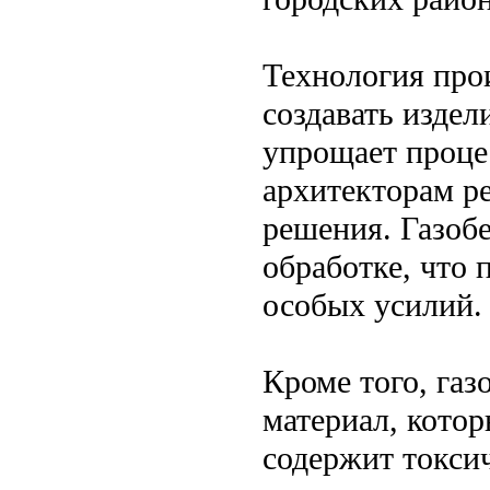
Технология про
создавать издел
упрощает процес
архитекторам р
решения. Газобе
обработке, что 
особых усилий.
Кроме того, газ
материал, котор
содержит токси